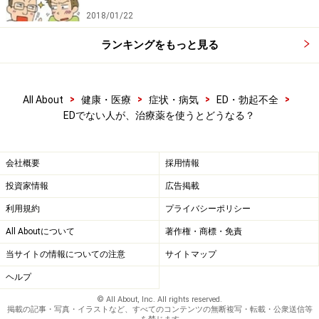
2018/01/22
ランキングをもっと見る
>
>
>
>
All About
健康・医療
症状・病気
ED・勃起不全
EDでない人が、治療薬を使うとどうなる？
会社概要
採用情報
投資家情報
広告掲載
利用規約
プライバシーポリシー
All Aboutについて
著作権・商標・免責
当サイトの情報についての注意
サイトマップ
ヘルプ
© All About, Inc. All rights reserved.
掲載の記事・写真・イラストなど、すべてのコンテンツの無断複写・転載・公衆送信等