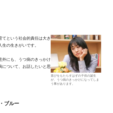
育てという社会的責任は大き
人生の生きがいです。
意外にも、うつ病のきっかけ
病について、お話したいと思
喜びをもたらすはずの子供の誕生
が、うつ病のきっかけになってしま
う事があります。
・ブルー