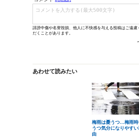
あわせて読みたい
梅雨は憂うつ…梅雨時
うつ気分になりやすい
由