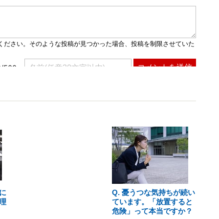
に
Q. 憂うつな気持ちが続い
理
ています。「放置すると
危険」って本当ですか？