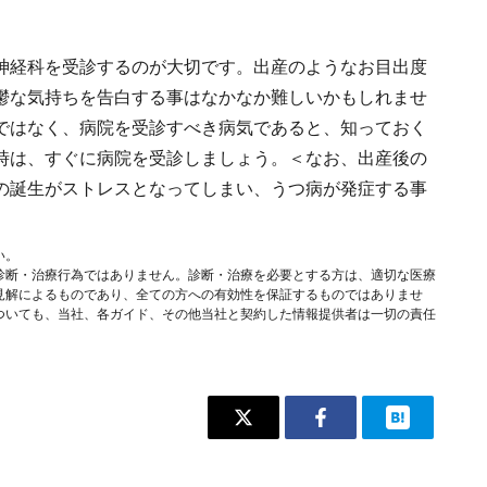
神経科を受診するのが大切です。出産のようなお目出度
鬱な気持ちを告白する事はなかなか難しいかもしれませ
ではなく、病院を受診すべき病気であると、知っておく
時は、すぐに病院を受診しましょう。＜なお、出産後の
の誕生がストレスとなってしまい、うつ病が発症する事
い。
診断・治療行為ではありません。診断・治療を必要とする方は、適切な医療
見解によるものであり、全ての方への有効性を保証するものではありませ
ついても、当社、各ガイド、その他当社と契約した情報提供者は一切の責任