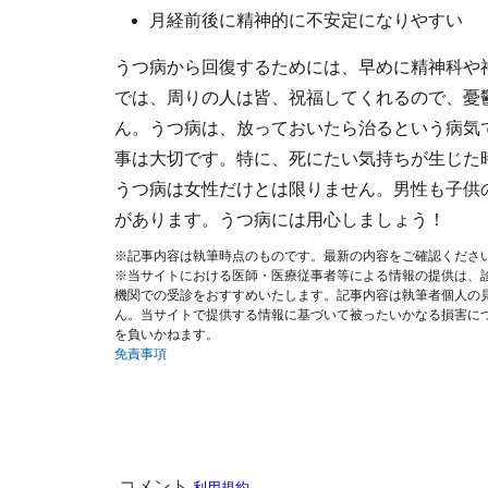
月経前後に精神的に不安定になりやすい
うつ病から回復するためには、早めに精神科や
では、周りの人は皆、祝福してくれるので、憂
ん。うつ病は、放っておいたら治るという病気
事は大切です。特に、死にたい気持ちが生じた
うつ病は女性だけとは限りません。男性も子供
があります。うつ病には用心しましょう！
※記事内容は執筆時点のものです。最新の内容をご確認くださ
※当サイトにおける医師・医療従事者等による情報の提供は、
機関での受診をおすすめいたします。記事内容は執筆者個人の
ん。当サイトで提供する情報に基づいて被ったいかなる損害に
を負いかねます。
免責事項