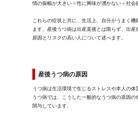
情の振幅が大きい＜性に興味が湧かない＜社会
これらの症状と共に、生活上、自分がうまく機
ます。産後うつ病は出産直後とは限らず、出産
原因とリスクの高い人について述べます。
産後うつ病の原因
うつ病は生活環境で生じるストレスや本人の体
うつ病では、こうした一般的なうつ病の原因の
関与しています。