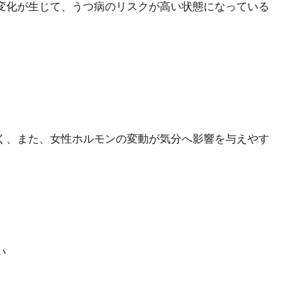
変化が生じて、うつ病のリスクが高い状態になっている
く、また、女性ホルモンの変動が気分へ影響を与えやす
い