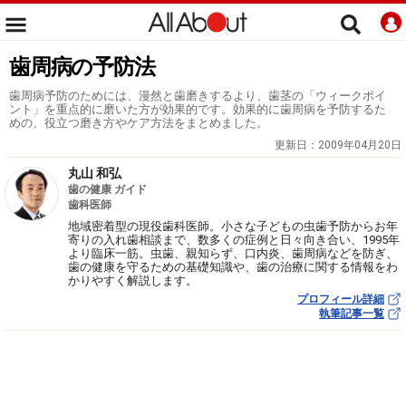
歯周病の予防法
歯周病予防のためには、漫然と歯磨きするより、歯茎の「ウィークポイ
ント」を重点的に磨いた方が効果的です。効果的に歯周病を予防するた
めの、役立つ磨き方やケア方法をまとめました。
更新日：
2009年04月20日
丸山 和弘
歯の健康 ガイド
歯科医師
地域密着型の現役歯科医師。小さな子どもの虫歯予防からお年
寄りの入れ歯相談まで、数多くの症例と日々向き合い、1995年
より臨床一筋。虫歯、親知らず、口内炎、歯周病などを防ぎ、
歯の健康を守るための基礎知識や、歯の治療に関する情報をわ
かりやすく解説します。
プロフィール詳細
執筆記事一覧