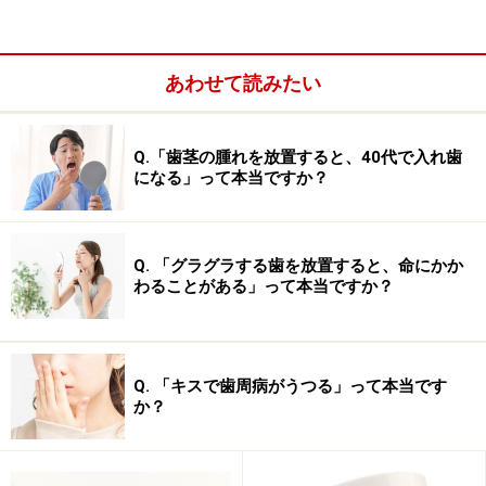
・歯に物が挟まりやすい部分
歯と歯の隙間が「緩い」状態だと、食べ物などが歯に挟
まりやすくなります。物が挟まった状態は歯周病が急速
あわせて読みたい
に進行するため、毎日必ず取り除きましょう。
・以前腫れたことがある場所
Q.「歯茎の腫れを放置すると、40代で入れ歯
になる」って本当ですか？
Q. 「グラグラする歯を放置すると、命にかか
わることがある」って本当ですか？
Q. 「キスで歯周病がうつる」って本当です
か？