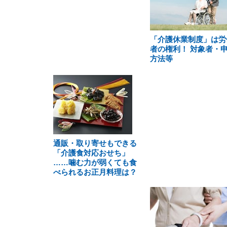
「介護休業制度」は労
者の権利！ 対象者・
方法等
通販・取り寄せもできる
「介護食対応おせち」
……噛む力が弱くても食
べられるお正月料理は？