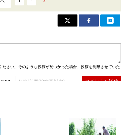
ジへ
1
2
3