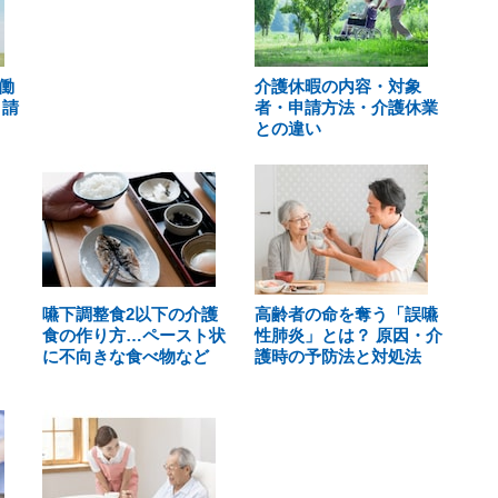
働
介護休暇の内容・対象
申請
者・申請方法・介護休業
との違い
嚥下調整食2以下の介護
高齢者の命を奪う「誤嚥
食の作り方…ペースト状
性肺炎」とは？ 原因・介
に不向きな食べ物など
護時の予防法と対処法