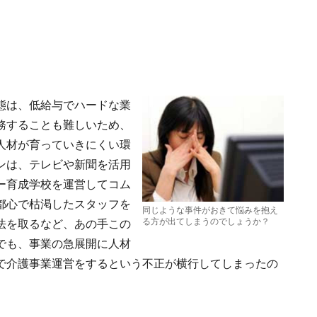
態は、低給与でハードな業
務することも難しいため、
人材が育っていきにくい環
ンは、テレビや新聞を活用
ー育成学校を運営してコム
都心で枯渇したスタッフを
同じような事件がおきて悩みを抱え
る方が出てしまうのでしょうか？
法を取るなど、あの手この
でも、事業の急展開に人材
で介護事業運営をするという不正が横行してしまったの