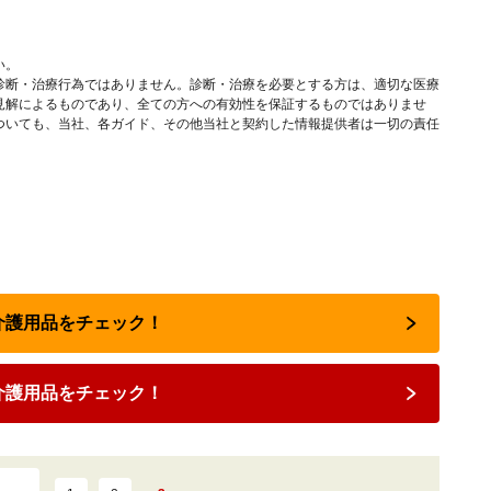
い。
診断・治療行為ではありません。診断・治療を必要とする方は、適切な医療
見解によるものであり、全ての方への有効性を保証するものではありませ
ついても、当社、各ガイド、その他当社と契約した情報提供者は一切の責任
で介護用品をチェック！
介護用品をチェック！