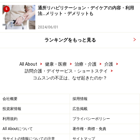
通所リハビリテーション・デイケアの内容・利用
5
法…メリット・デメリットも
2024/06/01
ランキングをもっと見る
>
>
>
>
All About
健康・医療
治療・介護
介護
>
訪問介護・デイサービス・ショートステイ
コムスンの不正は、なぜ起きたのか？
会社概要
採用情報
投資家情報
広告掲載
利用規約
プライバシーポリシー
All Aboutについて
著作権・商標・免責
当サイトの情報についての注意
サイトマップ