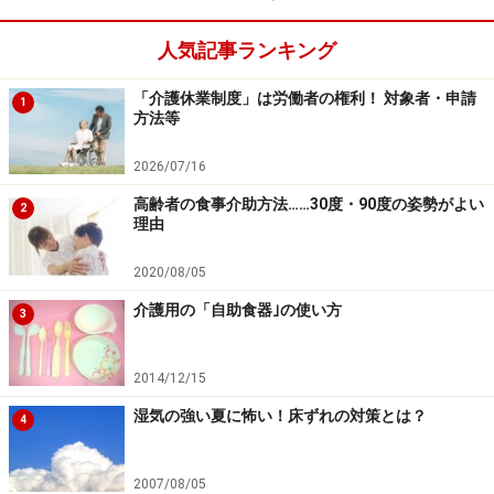
人気記事ランキング
「介護休業制度」は労働者の権利！ 対象者・申請
1
方法等
2026/07/16
高齢者の食事介助方法……30度・90度の姿勢がよい
2
理由
2020/08/05
介護用の「自助食器｣の使い方
3
2014/12/15
湿気の強い夏に怖い！床ずれの対策とは？
4
2007/08/05