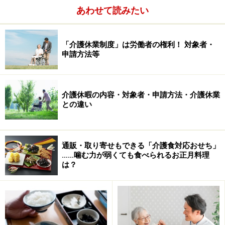
あわせて読みたい
「介護休業制度」は労働者の権利！ 対象者・
申請方法等
介護休暇の内容・対象者・申請方法・介護休業
との違い
通販・取り寄せもできる「介護食対応おせち」
……噛む力が弱くても食べられるお正月料理
は？