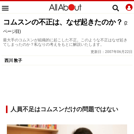
コムスンの不正は、なぜ起きたのか？
(2
ページ目)
最大手のコムスンが組織的に起こした不正。このような不正はなぜ起き
てしまったのか？私なりの考えをもとに解説いたします。
更新日：
2007年06月22日
西川 敦子
人員不足はコムスンだけの問題ではない