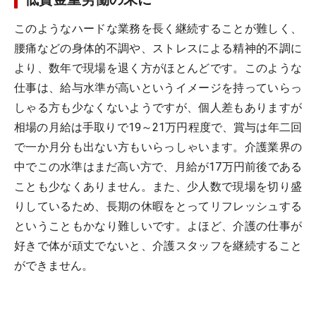
このようなハードな業務を長く継続することが難しく、
腰痛などの身体的不調や、ストレスによる精神的不調に
より、数年で現場を退く方がほとんどです。このような
仕事は、給与水準が高いというイメージを持っていらっ
しゃる方も少なくないようですが、個人差もありますが
相場の月給は手取りで19～21万円程度で、賞与は年二回
で一か月分も出ない方もいらっしゃいます。介護業界の
中でこの水準はまだ高い方で、月給が17万円前後である
ことも少なくありません。また、少人数で現場を切り盛
りしているため、長期の休暇をとってリフレッシュする
ということもかなり難しいです。よほど、介護の仕事が
好きで体が頑丈でないと、介護スタッフを継続すること
ができません。