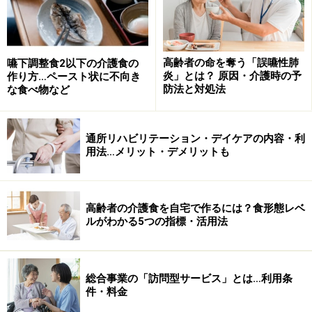
高齢者の命を奪う「誤嚥性肺
嚥下調整食2以下の介護食の
炎」とは？ 原因・介護時の予
作り方…ペースト状に不向き
防法と対処法
な食べ物など
通所リハビリテーション・デイケアの内容・利
用法…メリット・デメリットも
高齢者の介護食を自宅で作るには？食形態レベ
ルがわかる5つの指標・活用法
総合事業の「訪問型サービス」とは…利用条
件・料金