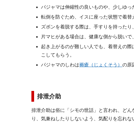
パジャマは伸縮性の良いものや、少しゆっ
転倒を防ぐため、イスに座った状態で着替
ズボンを着脱する際は、手すりを持ったり
片マヒがある場合は、健康な側から脱いで
起き上がるのが難しい人でも、着替えの際
こしてもらう。
パジャマのしわは
褥瘡（じょくそう）
の原
排泄介助
排泄介助は俗に「シモの世話」と言われ、どん
り、気兼ねしたりしないよう、気配りを忘れな