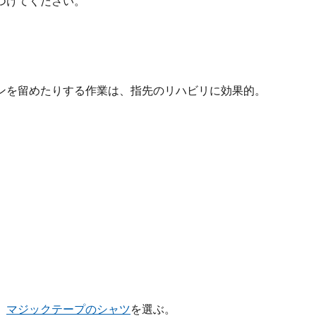
つけてください。
ンを留めたりする作業は、指先のリハビリに効果的。
、
マジックテープのシャツ
を選ぶ。