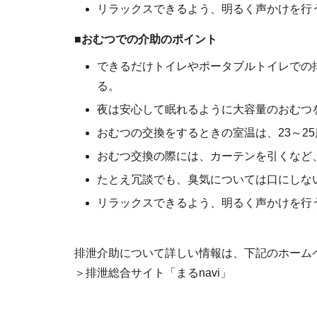
リラックスできるよう、明るく声かけを行
■おむつでの介助のポイント
できるだけトイレやポータブルトイレでの
る。
夜は安心して眠れるように大容量のおむつ
おむつの交換をするときの室温は、23～2
おむつ交換の際には、カーテンを引くなど
たとえ冗談でも、臭気については口にしな
リラックスできるよう、明るく声かけを行
排泄介助について詳しい情報は、下記のホーム
＞排泄総合サイト「まるnavi」