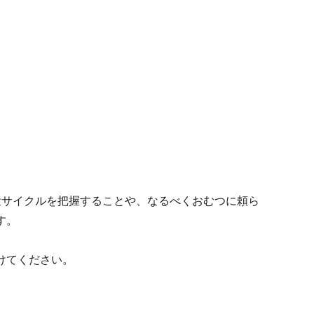
泄サイクルを把握することや、なるべくおむつに頼ら
す。
けてください。
ト