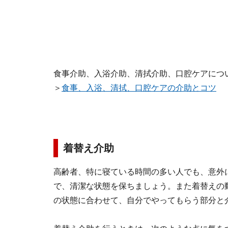
食事介助、入浴介助、清拭介助、口腔ケアにつ
＞
食事、入浴、清拭、口腔ケアの介助とコツ
着替え介助
高齢者、特に寝ている時間の多い人でも、意外
で、清潔な状態を保ちましょう。また着替えの
の状態に合わせて、自分でやってもらう部分と