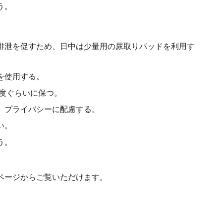
う。
排泄を促すため、日中は少量用の尿取りパッドを利用す
を使用する。
5度ぐらいに保つ。
、プライバシーに配慮する。
い。
う。
ページからご覧いただけます。