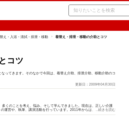
替え・入浴・清拭・排泄・移動
着替え・排泄・移動の介助とコツ
とコツ
となってきます。そのなかで今回は、着替え介助、排泄介助、移動介助のコ
更新日：2009年04月30日
て、多くのことを考え、悩み、そして学んできました。現在は、正しい介護
の運営や、執筆、講演活動を行っています。2011年からは、20年以上の
...続きを読む
にも就任しました。