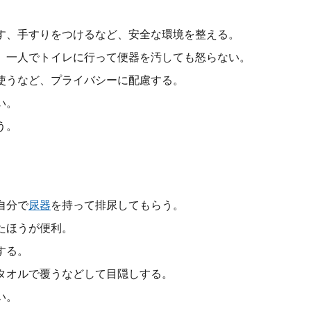
す、手すりをつけるなど、安全な環境を整える。
、一人でトイレに行って便器を汚しても怒らない。
使うなど、プライバシーに配慮する。
い。
う。
自分で
尿器
を持って排尿してもらう。
たほうが便利。
する。
タオルで覆うなどして目隠しする。
い。