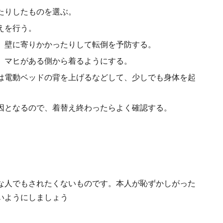
たりしたものを選ぶ。
えを行う。
、壁に寄りかかったりして転倒を予防する。
、マヒがある側から着るようにする。
は電動ベッドの背を上げるなどして、少しでも身体を起
因となるので、着替え終わったらよく確認する。
な人でもされたくないものです。本人が恥ずかしがった
いようにしましょう