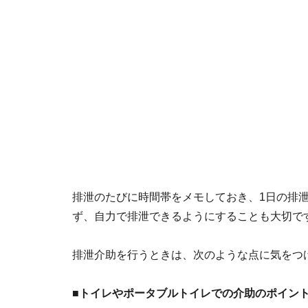
排泄のたびに時間帯をメモしておき、1日の排
ず、自力で排泄できるようにすることも大切で
排泄介助を行うときは、次のような点に気をつ
■トイレやポータブルトイレでの介助のポイン