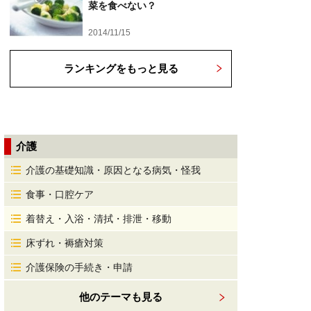
菜を食べない？
2014/11/15
ランキングをもっと見る
介護
介護の基礎知識・原因となる病気・怪我
食事・口腔ケア
着替え・入浴・清拭・排泄・移動
床ずれ・褥瘡対策
介護保険の手続き・申請
他のテーマも見る