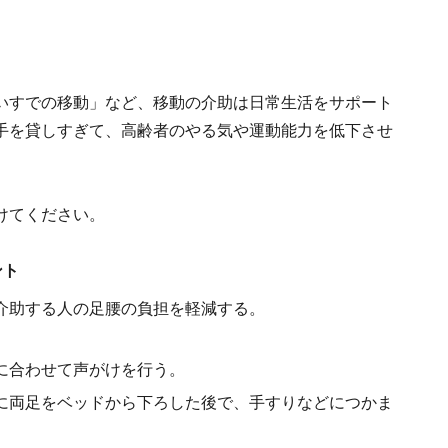
いすでの移動」など、移動の介助は日常生活をサポート
手を貸しすぎて、高齢者のやる気や運動能力を低下させ
。
けてください。
ント
介助する人の足腰の負担を軽減する。
に合わせて声がけを行う。
に両足をベッドから下ろした後で、手すりなどにつかま