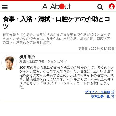
食事・入浴・清拭・口腔ケアの介助とコ
ツ
在宅介護を行う場合、日常生活のさまざまな場面で介助が必要となって
きます。そのなかで今回は、食事介助、入浴介助、清拭介助、口腔ケア
のコツと注意点をご紹介します。
更新日：
2009年04月30日
横井 孝治
介護・販促プロモーション ガイド
2001年の夏から急に始まった両親の介護を通して、多くのこと
を考え、悩み、そして学んできました。現在は、正しい介護情
報を多くの方々と共有するため、介護情報サイトの運営や、執
筆、講演活動を行っています。2011年からは、20年以上のキャ
リアをもとに「販促プロモーション」ガイドにも就任しまし
た。
プロフィール詳細
執筆記事一覧