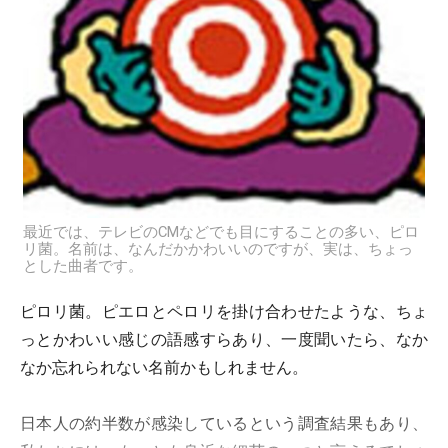
最近では、テレビのCMなどでも目にすることの多い、ピロ
リ菌。名前は、なんだかかわいいのですが、実は、ちょっ
とした曲者です。
ピロリ菌。ピエロとペロリを掛け合わせたような、ちょ
っとかわいい感じの語感すらあり、一度聞いたら、なか
なか忘れられない名前かもしれません。
日本人の約半数が感染しているという調査結果もあり、