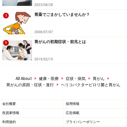
免責事項
2023/08/28
胃薬でごまかしていませんか？
2
次のページへ
1
/
2
2008/07/07
胃がんの初期症状・前兆とは
3
2019/02/15
>
>
>
>
All About
健康・医療
症状・病気
胃がん
>
胃がんの原因・症状・進行
ヘリコバクターピロリ菌と胃がん
会社概要
採用情報
投資家情報
広告掲載
利用規約
プライバシーポリシー