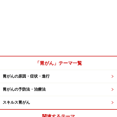
「胃がん」テーマ一覧
胃がんの原因・症状・進行
胃がんの予防法・治療法
スキルス胃がん
関連するテーマ