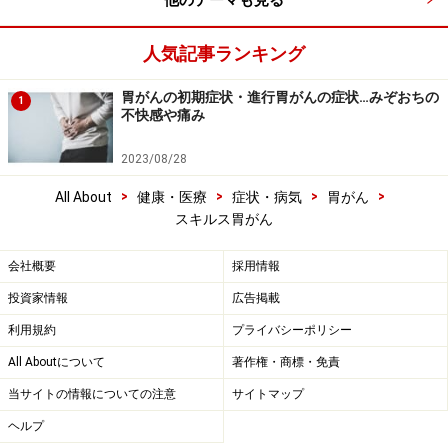
他のテーマも見る
人気記事ランキング
胃がんの初期症状・進行胃がんの症状…みぞおちの
1
不快感や痛み
2023/08/28
>
>
>
>
All About
健康・医療
症状・病気
胃がん
スキルス胃がん
会社概要
採用情報
投資家情報
広告掲載
利用規約
プライバシーポリシー
All Aboutについて
著作権・商標・免責
当サイトの情報についての注意
サイトマップ
ヘルプ