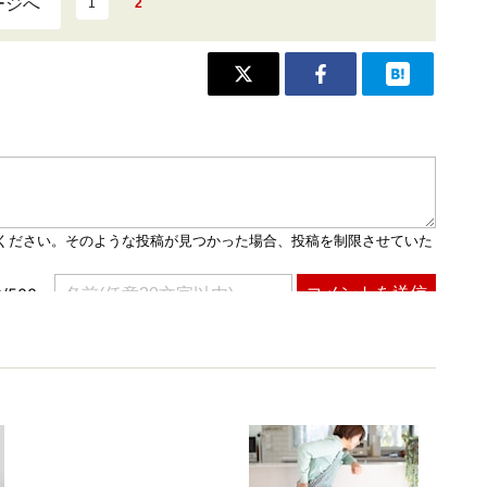
ージへ
1
2