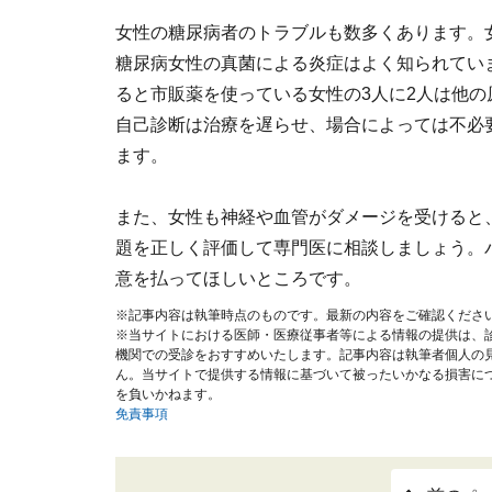
女性の糖尿病者のトラブルも数多くあります。
糖尿病女性の真菌による炎症はよく知られてい
ると市販薬を使っている女性の3人に2人は他
自己診断は治療を遅らせ、場合によっては不必
ます。
また、女性も神経や血管がダメージを受けると
題を正しく評価して専門医に相談しましょう。
意を払ってほしいところです。
※記事内容は執筆時点のものです。最新の内容をご確認くださ
※当サイトにおける医師・医療従事者等による情報の提供は、
機関での受診をおすすめいたします。記事内容は執筆者個人の
ん。当サイトで提供する情報に基づいて被ったいかなる損害に
を負いかねます。
免責事項