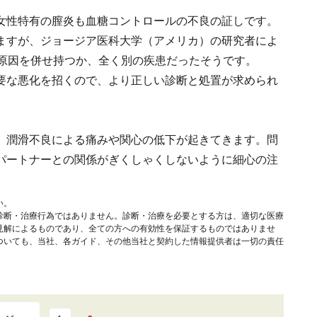
女性特有の膣炎も血糖コントロールの不良の証しです。
ますが、ジョージア医科大学（アメリカ）の研究者によ
の原因を併せ持つか、全く別の疾患だったそうです。
要な悪化を招くので、より正しい診断と処置が求められ
、潤滑不良による痛みや関心の低下が起きてきます。問
パートナーとの関係がぎくしゃくしないように細心の注
い。
診断・治療行為ではありません。診断・治療を必要とする方は、適切な医療
見解によるものであり、全ての方への有効性を保証するものではありませ
ついても、当社、各ガイド、その他当社と契約した情報提供者は一切の責任