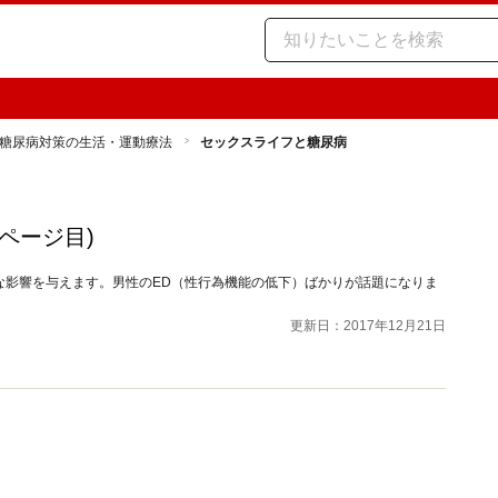
糖尿病対策の生活・運動療法
セックスライフと糖尿病
2ページ目)
な影響を与えます。男性のED（性行為機能の低下）ばかりが話題になりま
更新日：2017年12月21日