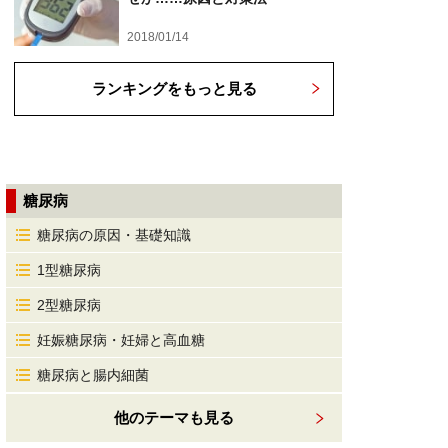
2018/01/14
ランキングをもっと見る
糖尿病
糖尿病の原因・基礎知識
1型糖尿病
2型糖尿病
妊娠糖尿病・妊婦と高血糖
糖尿病と腸内細菌
他のテーマも見る