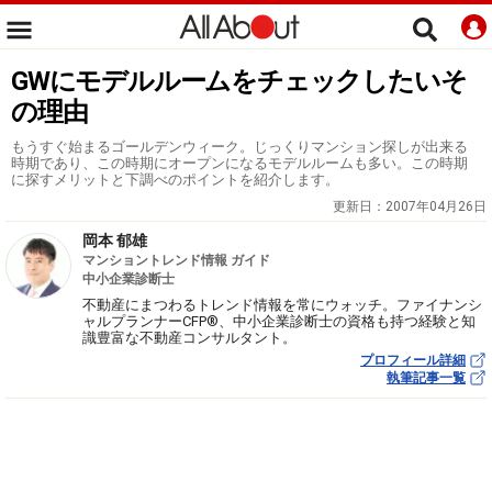
GWにモデルルームをチェックしたいそ
の理由
もうすぐ始まるゴールデンウィーク。じっくりマンション探しが出来る
時期であり、この時期にオープンになるモデルルームも多い。この時期
に探すメリットと下調べのポイントを紹介します。
更新日：
2007年04月26日
岡本 郁雄
マンショントレンド情報 ガイド
中小企業診断士
不動産にまつわるトレンド情報を常にウォッチ。ファイナンシ
ャルプランナーCFP®、中小企業診断士の資格も持つ経験と知
識豊富な不動産コンサルタント。
プロフィール詳細
執筆記事一覧