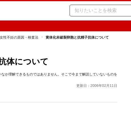
女性不妊の原因・検査法
黄体化未破裂卵胞と抗精子抗体について
抗体について
かなか理解できるものではありません。そこで今まで解説していないものを
更新日：2006年02月11日