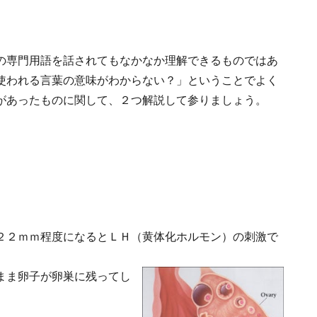
の専門用語を話されてもなかなか理解できるものではあ
使われる言葉の意味がわからない？」ということでよく
があったものに関して、２つ解説して参りましょう。
２２ｍｍ程度になるとＬＨ（黄体化ホルモン）の刺激で
まま卵子が卵巣に残ってし