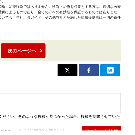
い。
診断・治療行為ではありません。診断・治療を必要とする方は、適切な医療
見解によるものであり、全ての方への有効性を保証するものではありませ
ついても、当社、各ガイド、その他当社と契約した情報提供者は一切の責任
次のページへ