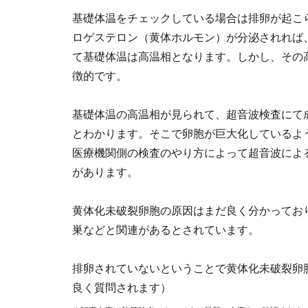
基礎体温をチェックしている場合は排卵が起こ
ロゲステロン（黄体ホルモン）が分泌されれば
て基礎体温は高温相となります。しかし、その
徴的です。
基礎体温の高温相が見られて、超音波検査にて
とわかります。そこで卵胞が巨大化しているよ
医療機関側の検査のやり方によって超音波によ
があります。
黄体化未破裂卵胞の原因はまだ良く分かってお
巣などと関連があるとされています。
排卵されていないということで黄体化未破裂卵
良く質問されます）