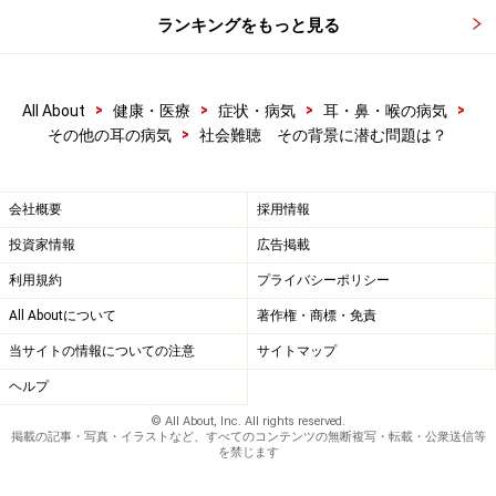
ランキングをもっと見る
>
>
>
>
All About
健康・医療
症状・病気
耳・鼻・喉の病気
>
その他の耳の病気
社会難聴 その背景に潜む問題は？
会社概要
採用情報
投資家情報
広告掲載
利用規約
プライバシーポリシー
All Aboutについて
著作権・商標・免責
当サイトの情報についての注意
サイトマップ
ヘルプ
© All About, Inc. All rights reserved.
掲載の記事・写真・イラストなど、すべてのコンテンツの無断複写・転載・公衆送信等
を禁じます