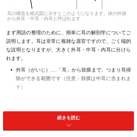
耳の構造を模式図に示すとこのようになります。体の外側
から外耳・中耳・内耳と呼ばれます
まず用語の整理のために、簡単に耳の解剖学についてご
説明します。耳は非常に複雑な器官ですので、ごく端的
な説明となりますが、大きく外耳・中耳・内耳に分けら
れます。
外耳（がいじ）……「耳」から鼓膜まで、つまり耳掃
除ができる範囲です（注意：鼓膜は中耳に含まれま
す）
続きを読む