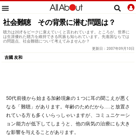
社会難聴 その背景に潜む問題は？
聴力は20才をピークに衰えていくと言われています。ところが、世界に
は生涯優れた聴力を維持できる民族も知られています。先進国ならでは
の問題点、社会難聴について考えてみませんか？
更新日：
2007年09月10日
吉國 友和
50代前後から始まる加齢現象の１つに耳の聞こえが悪く
なる「難聴」があります。年齢のためだから……と放置さ
れている方も多くいらっしゃいますが、コミュニケーシ
ョン能力が低下してしまうと、他の病気の治療にも大き
な影響を与えることがあります。