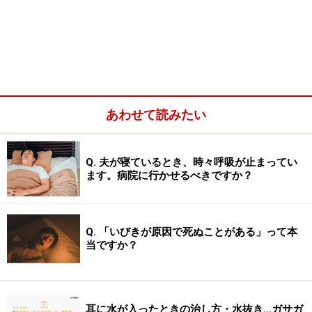
あわせて読みたい
Q. 夫が寝ているとき、時々呼吸が止まってい
ます。病院に行かせるべきですか？
＜目次＞
Q. 「いびきが原因で死ぬことがある」って本
当ですか？
そもそも耳鳴りとは・耳鳴りの三原則
耳鳴りの仕組み……睡眠・ストレス・不安感などの心
因的な要因も影響
耳に水が入ったときの治し方・水抜き…ガサガ