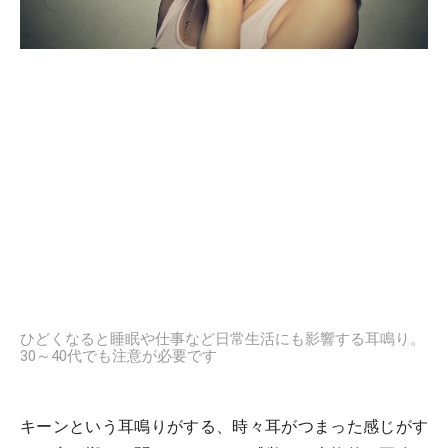
ひどくなると睡眠や仕事など日常生活にも影響する耳鳴り。
30～40代でも注意が必要です
キーンという耳鳴りがする、時々耳がつまった感じがす