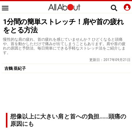
1分間の簡単ストレッチ！肩や首の疲れ
をとる方法
慢性的な肩の疲れ、首の疲れを感じていませんか？ ひどくなると頭痛
や、首を動かしただけで痛みが出てしまうこともあります。肩や首の疲
れの原因と予防法、毎日簡単にできる手軽なストレッチ法をご紹介しま
す。
更新日：
2017年09月21日
吉鶴 亜紀子
想像以上に大きい肩と首への負担……頭痛の
原因にも