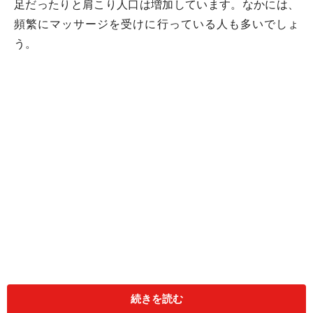
足だったりと肩こり人口は増加しています。なかには、
頻繁にマッサージを受けに行っている人も多いでしょ
う。
肩こりは、筋肉の緊張で血行障害になり、筋肉内に老廃
続きを読む