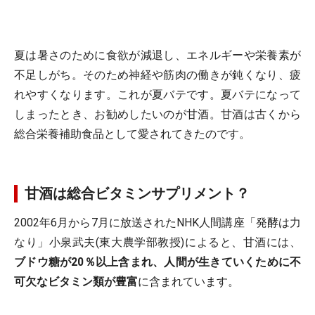
夏は暑さのために食欲が減退し、エネルギーや栄養素が
不足しがち。そのため神経や筋肉の働きが鈍くなり、疲
れやすくなります。これが夏バテです。夏バテになって
しまったとき、お勧めしたいのが甘酒。甘酒は古くから
総合栄養補助食品として愛されてきたのです。
甘酒は総合ビタミンサプリメント？
2002年6月から7月に放送されたNHK人間講座「発酵は力
なり」小泉武夫(東大農学部教授)によると、甘酒には、
ブドウ糖が20％以上含まれ、人間が生きていくために不
可欠なビタミン類が豊富
に含まれています。