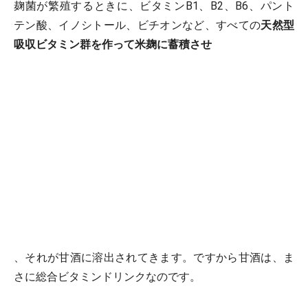
麹菌が繁殖するときに、ビタミンB1、B2、B6、パント
テン酸、イノシトール、ビチオンなど、すべての
天然型
吸収ビタミン群を作って米麹に蓄積させ
、それが甘酒に溶出されてきます。ですから甘酒は、ま
さに総合ビタミンドリンクなのです。