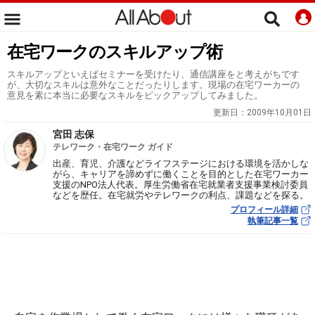
在宅ワークのスキルアップ術
スキルアップといえばセミナーを受けたり、通信講座をと考えがちです
が、大切なスキルは意外なことだったりします。現場の在宅ワーカーの
意見を素に本当に必要なスキルをピックアップしてみました。
更新日：
2009年10月01日
宮田 志保
テレワーク・在宅ワーク ガイド
出産、育児、介護などライフステージにおける環境を活かしな
がら、キャリアを諦めずに働くことを目的とした在宅ワーカー
支援のNPO法人代表。厚生労働省在宅就業者支援事業検討委員
などを歴任。在宅就労やテレワークの利点、課題などを探る。
プロフィール詳細
執筆記事一覧