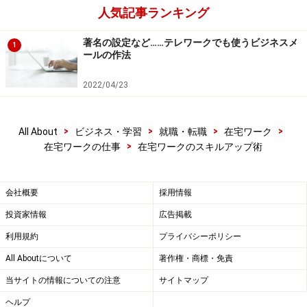
人気記事ランキング
著名の設定など……テレワークでも使うビジネスメ
1
ールの作法
2022/04/23
>
>
>
>
All About
ビジネス・学習
就職・転職
在宅ワーク
>
在宅ワークの仕事
在宅ワークのスキルアップ術
会社概要
採用情報
投資家情報
広告掲載
利用規約
プライバシーポリシー
All Aboutについて
著作権・商標・免責
当サイトの情報についての注意
サイトマップ
ヘルプ