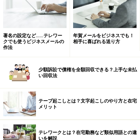
著名の設定など……テレワー
年賀メールをビジネスでも！
クでも使うビジネスメールの
相手に喜ばれる送り方
作法
少額訴訟で債権を全額回収できる？上手な未払
い回収法
テープ起こしとは？文字起こしのやり方と在宅
メリット
テレワークとは？在宅勤務など類似用語との違
いを解説