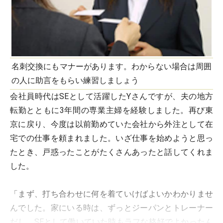
名刺交換にもマナーがあります。わからない場合は周囲
の人に助言をもらい練習しましょう
会社員時代はSEとして活躍したYさんですが、夫の地方
転勤とともに3年間の専業主婦を経験しました。再び東
京に戻り、今度は以前勤めていた会社から外注として在
宅での仕事を頼まれました。いざ仕事を始めようと思っ
たとき、戸惑ったことがたくさんあったと話してくれま
した。
「まず、打ち合わせに何を着ていけばよいかわかりませ
んでした。家にいる時は、ずっとジーパンとトレーナー
だし、SEとして働いていた時もラフな格好でよかったん