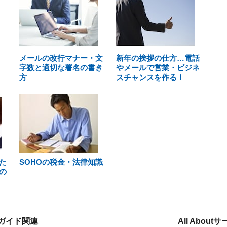
メールの改行マナー・文
新年の挨拶の仕方…電話
字数と適切な署名の書き
やメールで営業・ビジネ
方
スチャンスを作る！
た
SOHOの税金・法律知識
の
ガイド関連
All Abou