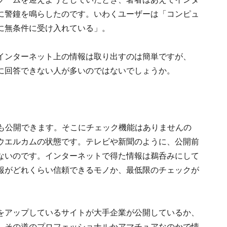
に警鐘を鳴らしたのです。いわくユーザーは「コンピュ
に無条件に受け入れている」。
インターネット上の情報は取り出すのは簡単ですが、
に回答できない人が多いのではないでしょうか。
でも公開できます。そこにチェック機能はありませんの
ウエルカムの状態です。テレビや新聞のように、公開前
ないのです。インターネットで得た情報は鵜呑みにして
報がどれくらい信頼できるモノか、最低限のチェックが
をアップしているサイトが大手企業が公開しているか、
、その道のプロフェッショナルかアマチュアなのかで情