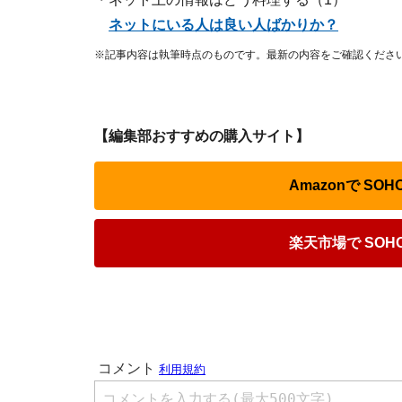
ネットにいる人は良い人ばかりか？
※記事内容は執筆時点のものです。最新の内容をご確認くださ
【編集部おすすめの購入サイト】
Amazonで S
楽天市場で SO