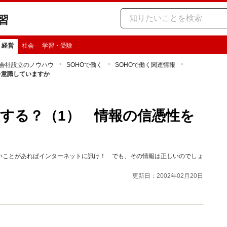
習
・経営
社会
学習・受験
会社設立のノウハウ
SOHOで働く
SOHOで働く関連情報
を意識していますか
する？（1） 情報の信憑性を
いことがあればインターネットに訊け！ でも、その情報は正しいのでしょ
更新日：2002年02月20日