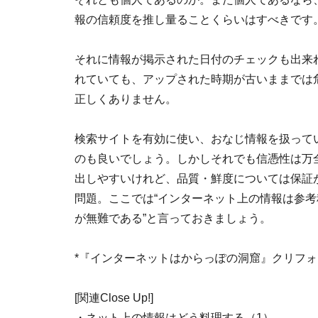
報の信頼度を推し量ることくらいはすべきです
それに情報が掲示された日付のチェックも出来
れていても、アップされた時期が古いままでは
正しくありません。
検索サイトを有効に使い、おなじ情報を扱って
のも良いでしょう。しかしそれでも信憑性は万
出しやすいけれど、品質・鮮度については保証
問題。ここでは“インターネット上の情報は参
が無難である”と言っておきましょう。
*『インターネットはからっぽの洞窟』クリフォ
[関連Close Up!]
・ネット上の情報はどう料理する（1）