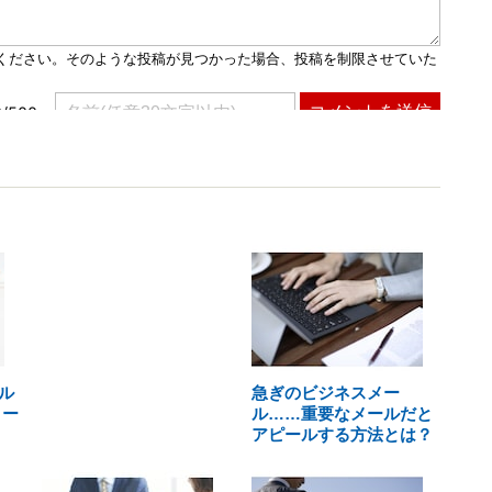
ル
急ぎのビジネスメー
メー
ル……重要なメールだと
アピールする方法とは？