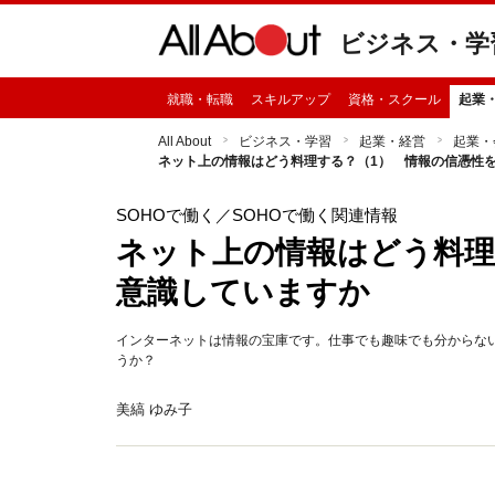
ビジネス・学
就職・転職
スキルアップ
資格・スクール
起業
All About
ビジネス・学習
起業・経営
起業・
ネット上の情報はどう料理する？（1） 情報の信憑性
SOHOで働く
／SOHOで働く関連情報
ネット上の情報はどう料理
意識していますか
インターネットは情報の宝庫です。仕事でも趣味でも分からな
うか？
美縞 ゆみ子