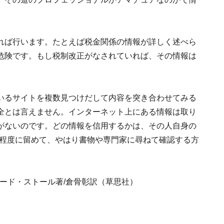
。
れば行います。たとえば税金関係の情報が詳しく述べら
危険です。もし税制改正がなされていれば、その情報は
いるサイトを複数見つけだして内容を突き合わせてみる
全とは言えません。インターネット上にある情報は取り
がないのです。どの情報を信用するかは、その人自身の
考程度に留めて、やはり書物や専門家に尋ねて確認する方
ード・ストール著/倉骨彰訳（草思社）