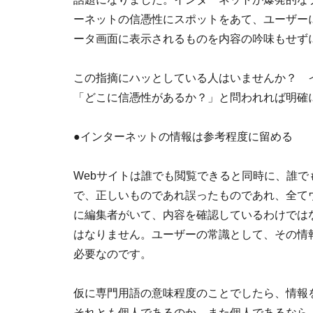
ーネットの信憑性にスポットをあて、ユーザー
ータ画面に表示されるものを内容の吟味もせず
この指摘にハッとしている人はいませんか？ 
「どこに信憑性があるか？」と問われれば明確
●インターネットの情報は参考程度に留める
Webサイトは誰でも閲覧できると同時に、誰
で、正しいものであれ誤ったものであれ、全て
に編集者がいて、内容を確認しているわけでは
はなりません。ユーザーの常識として、その情
必要なのです。
仮に専門用語の意味程度のことでしたら、情報
それとも個人であるのか。また個人であるなら