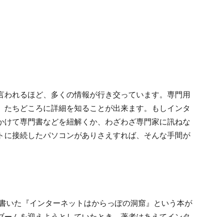
言われるほど、多くの情報が行き交っています。専門用
、たちどころに詳細を知ることが出来ます。もしインタ
かけて専門書などを紐解くか、わざわざ専門家に訊ねな
トに接続したパソコンがありさえすれば、そんな手間が
が書いた『インターネットはからっぽの洞窟』という本が
ブームを迎えようとしていたとき、著者はあえてインタ