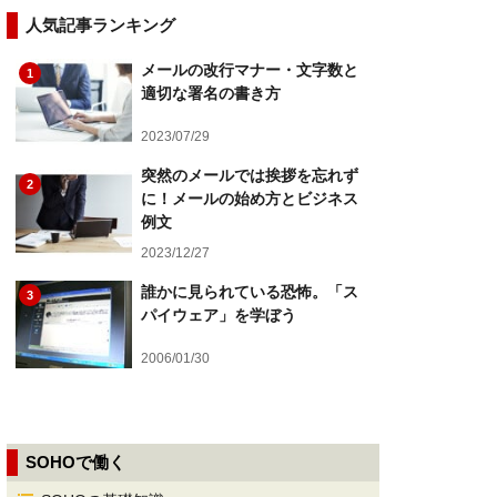
人気記事ランキング
メールの改行マナー・文字数と
1
適切な署名の書き方
2023/07/29
突然のメールでは挨拶を忘れず
2
に！メールの始め方とビジネス
例文
2023/12/27
誰かに見られている恐怖。「ス
3
パイウェア」を学ぼう
2006/01/30
SOHOで働く