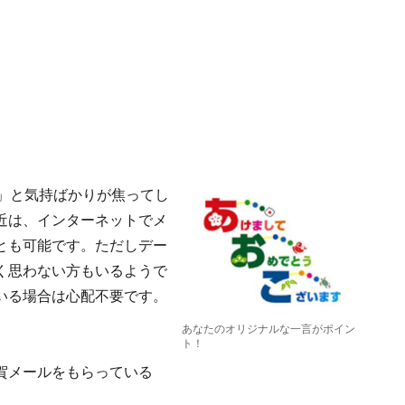
」と気持ばかりが焦ってし
近は、インターネットでメ
とも可能です。ただしデー
く思わない方もいるようで
いる場合は心配不要です。
あなたのオリジナルな一言がポイン
ト！
賀メールをもらっている