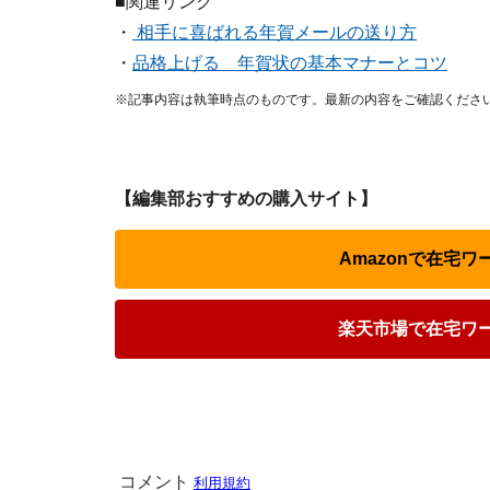
■関連リンク
・
相手に喜ばれる年賀メールの送り方
・
品格上げる 年賀状の基本マナーとコツ
※記事内容は執筆時点のものです。最新の内容をご確認くださ
【編集部おすすめの購入サイト】
Amazonで在宅
楽天市場で在宅ワ