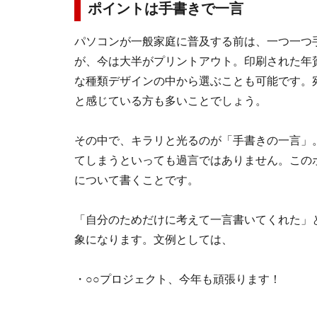
ポイントは手書きで一言
パソコンが一般家庭に普及する前は、一つ一つ
が、今は大半がプリントアウト。印刷された年
な種類デザインの中から選ぶことも可能です。
と感じている方も多いことでしょう。
その中で、キラリと光るのが「手書きの一言」
てしまうといっても過言ではありません。この
について書くことです。
「自分のためだけに考えて一言書いてくれた」
象になります。文例としては、
・○○プロジェクト、今年も頑張ります！