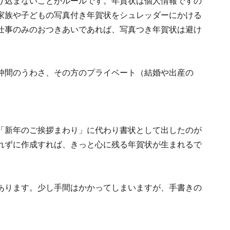
り込まないことがルールです。年賀状は個人情報ですの
家族や子どもの写真付き年賀状をシュレッダーにかける
仕事のみのおつきあいであれば、写真つき年賀状は避け
仲間のうわさ、その方のプライベート（結婚や出産の
「新年のご挨拶まわり」に代わり書状として出したのが
れずに作成すれば、きっと心に残る年賀状が生まれるで
あります。少し手間はかかってしまいますが、手書きの