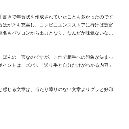
手書きで年賀状を作成されていたことも多かったのです
賀はがきも充実し、コンビニエンスストアに行けば豊富
宛名もパソコンから出力となり、なんだか味気ないな…
。ほんの一言なのですが、これで相手への印象が決まっ
ポイントは、ズバリ「送り手と自分だけがわかる内容」
と感じる文章は、当たり障りのない文章よりグッと好印