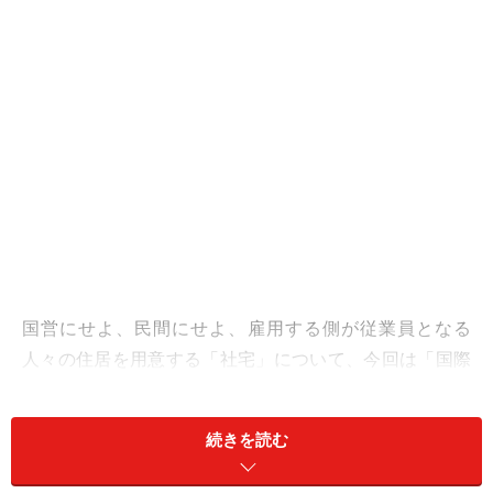
国営にせよ、民間にせよ、雇用する側が従業員となる
人々の住居を用意する「社宅」について、今回は「国際
的な面」から見ていくことにしましょう。
続きを読む
ILOの第115号勧告によると……？