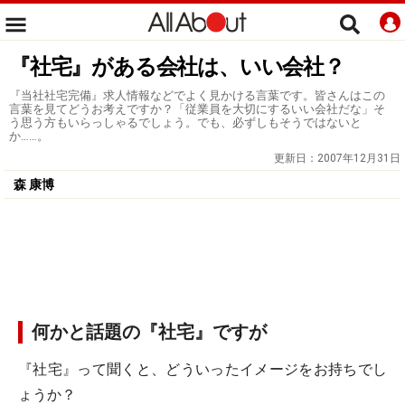
『社宅』がある会社は、いい会社？
『当社社宅完備』求人情報などでよく見かける言葉です。皆さんはこの
言葉を見てどうお考えですか？「従業員を大切にするいい会社だな」そ
う思う方もいらっしゃるでしょう。でも、必ずしもそうではないと
か……。
更新日：
2007年12月31日
森 康博
何かと話題の『社宅』ですが
『社宅』って聞くと、どういったイメージをお持ちでし
ょうか？