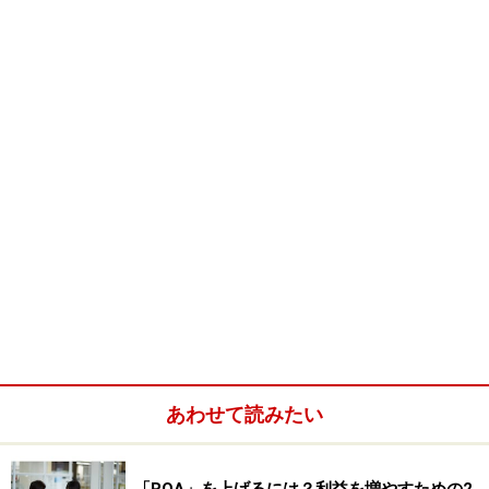
国が違えば、今まで思っていた常識と異なることが常識だ
ったりしますよね。
あわせて読みたい
『ILO』って、耳にしたことがあるかと思います。「国際
労働機関」という組織のことで、国連の専門期間のひと
「ROA」を上げるには？利益を増やすための2