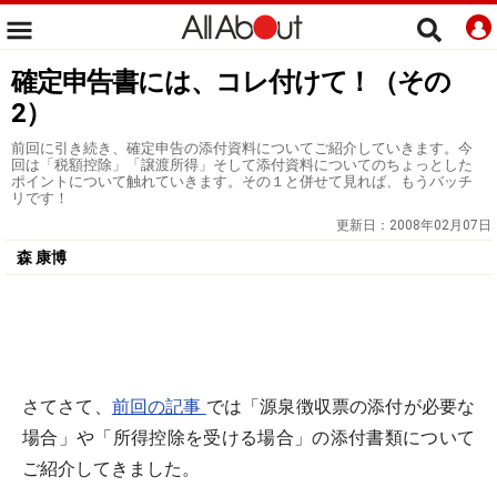
確定申告書には、コレ付けて！（その
2）
前回に引き続き、確定申告の添付資料についてご紹介していきます。今
回は「税額控除」「譲渡所得」そして添付資料についてのちょっとした
ポイントについて触れていきます。その１と併せて見れば、もうバッチ
リです！
更新日：
2008年02月07日
森 康博
さてさて、
前回の記事
では「源泉徴収票の添付が必要な
場合」や「所得控除を受ける場合」の添付書類について
ご紹介してきました。