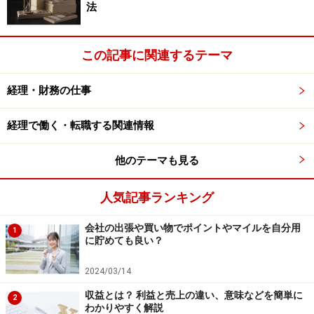
法
この記事に関連するテーマ
経理・財務の仕事
経理で働く・転職する関連情報
他のテーマも見る
人気記事ランキング
会社の出張や買い物でポイントやマイルを自分用
1
に貯めても良い？
2024/03/14
収益とは？ 利益と売上の違い、意味などを簡単に
2
わかりやすく解説