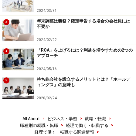
2024/03/31
年末調整は義務？確定申告する場合の会社員には
3
不要か
2024/02/22
「ROA」を上げるには？利益を増やすための2つの
4
アプローチ
2024/05/16
持ち株会社を設立するメリットとは？「ホールデ
5
ィングス」の意味も
2020/02/24
>
>
>
All About
ビジネス・学習
就職・転職
>
>
職種別の就職・転職
経理で働く・転職する
>
経理で働く・転職する関連情報