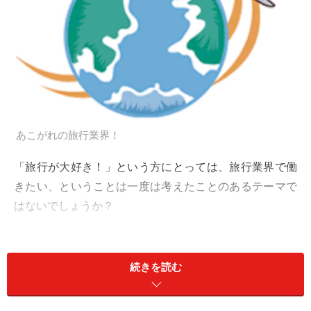
あこがれの旅行業界！
「旅行が大好き！」という方にとっては、旅行業界で働
きたい、ということは一度は考えたことのあるテーマで
はないでしょうか？
まっさきに思い浮かぶのは、いわゆるツアーに同行する
ツアーコンダクターや、旅行会社のカウンターの人かも
続きを読む
しれませんが、
実際にはいろんな種類のたくさんの仕事
があります。