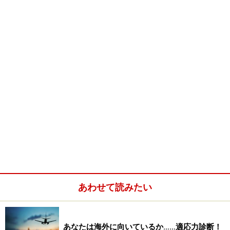
たとえば、旅行の企画をつくるプランナーには、マーケ
ティングや企画の力が求められますし、法人に対して営
業を行っていく営業部隊もいるわけです。
あわせて読みたい
今回は、「国内で海外に携わる仕事」と「ビジネスで海
外に行ける仕事」のふたつに分けてご紹介したいと思い
あなたは海外に向いているか……適応力診断！