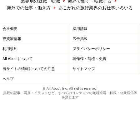
>
>
業界別の就職・転職
海外で働く・転職する
>
海外での仕事・働き方
あこがれの旅行業界のお仕事いろいろ
会社概要
採用情報
投資家情報
広告掲載
利用規約
プライバシーポリシー
All Aboutについて
著作権・商標・免責
当サイトの情報についての注意
サイトマップ
ヘルプ
© All About, Inc. All rights reserved.
掲載の記事・写真・イラストなど、すべてのコンテンツの無断複写・転載・公衆送信等
を禁じます