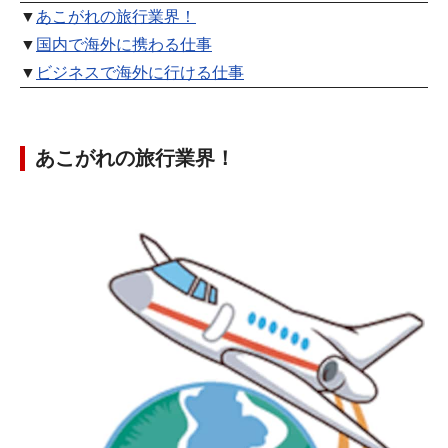
▼
あこがれの旅行業界！
▼
国内で海外に携わる仕事
▼
ビジネスで海外に行ける仕事
あこがれの旅行業界！