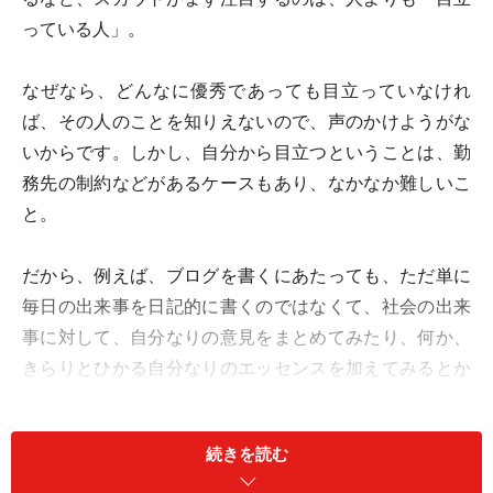
っている人」。
なぜなら、どんなに優秀であっても目立っていなけれ
ば、その人のことを知りえないので、声のかけようがな
いからです。しかし、自分から目立つということは、勤
務先の制約などがあるケースもあり、なかなか難しいこ
と。
だから、例えば、ブログを書くにあたっても、ただ単に
毎日の出来事を日記的に書くのではなくて、社会の出来
事に対して、自分なりの意見をまとめてみたり、何か、
きらりとひかる自分なりのエッセンスを加えてみるとか
工夫をして、人より「目立つ」ことを狙うのです。
続きを読む
毎日の仕事の中でも、「あの人はがんばっているな」、
「あの人の意見はおもしろいな」など、なにか社外の人