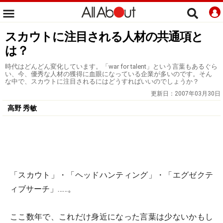
スカウトに注目される人材の共通項と
は？
時代はどんどん変化しています。「war for talent」という言葉もあるぐら
い、今、優秀な人材の獲得に血眼になっている企業が多いのです。そん
な中で、スカウトに注目されるにはどうすればいいのでしょうか？
更新日：
2007年03月30日
高野 秀敏
「スカウト」・「ヘッドハンティング」・「エグゼクテ
ィブサーチ」……。
ここ数年で、これだけ身近になった言葉は少ないかもし