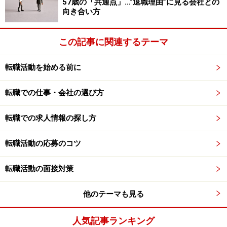
57歳の「共通点」…“退職理由”に見る会社との
向き合い方
なれといわれても、それは無理。
この記事に関連するテーマ
具体的にどんな資格を持っていると、ヘッドハンティン
グされやすいのでしょうか？
続きは次ページで！
転職活動を始める前に
※記事内容は執筆時点のものです。最新の内容をご確認くださ
い。
転職での仕事・会社の選び方
転職での求人情報の探し方
次のページへ
1
/
2
転職活動の応募のコツ
転職活動の面接対策
他のテーマも見る
人気記事ランキング