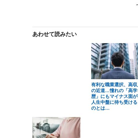
あわせて読みたい
有利な職業選択、高収
の近道…憧れの「高学
歴」にもマイナス面が!
人生中盤に待ち受ける
のとは…