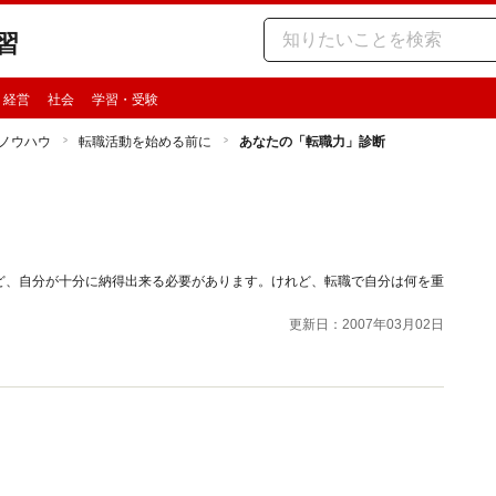
習
・経営
社会
学習・受験
ノウハウ
転職活動を始める前に
あなたの「転職力」診断
ど、自分が十分に納得出来る必要があります。けれど、転職で自分は何を重
更新日：2007年03月02日