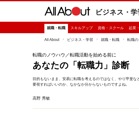
ビジネス・学
就職・転職
スキルアップ
資格・スクール
起業
All About
ビジネス・学習
就職・転職
転職の
転職のノウハウ
／転職活動を始める前に
あなたの「転職力」診断
目的もないまま、安易に転職を考えるのではなく、やり甲斐な
要視すればいいのか、なかなか分からないものですよね。
高野 秀敏