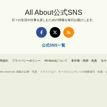
All About公式SNS
日々の生活や仕事を楽しむための情報を毎日お届けします。
公式SNS一覧
用規約
プライバシーポリシー
All Aboutについて
著作権・商標・免責
当サ
Inc. All rights reserved. 掲載の記事・写真・イラストなど、すべてのコンテンツの無断複写