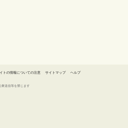
イトの情報についての注意
サイトマップ
ヘルプ
・転載・公衆送信等を禁じます