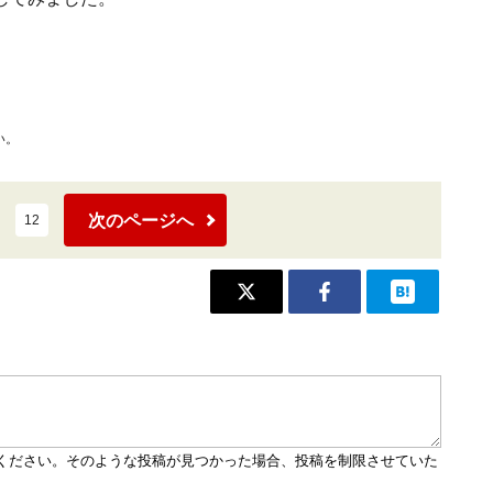
い。
次のページへ
12