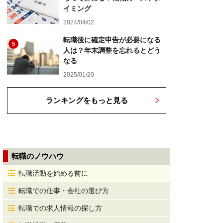
イミング
2024/04/02
転職後に確定申告が必要になる
5
人は？年末調整を忘れるとどう
なる
2025/01/20
ランキングをもっと見る
転職のノウハウ
転職活動を始める前に
転職での仕事・会社の選び方
転職での求人情報の探し方