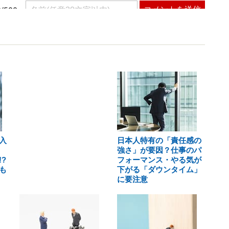
入
日本人特有の「責任感の
強さ」が要因？仕事のパ
?
フォーマンス・やる気が
も
下がる「ダウンタイム」
に要注意