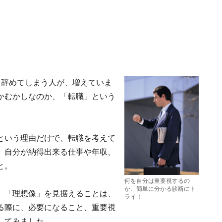
を辞めてしまう人が、増えていま
かむかしなのか、「転職」という
という理由だけで、転職を考えて
、自分が納得出来る仕事や年収、
と。
何を自分は重要視するの
か、簡単に分かる診断にト
、「理想像」を見据えることは、
ライ！
る際に、必要になること、重要視
してみました。