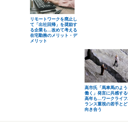
リモートワークを廃止し
て「出社回帰」を奨励す
る企業も…改めて考える
在宅勤務のメリット・デ
メリット
高市氏「馬車馬のよう
働く」発言に共感する
高年も…ワークライフ
ランス重視の若手とど
向き合う