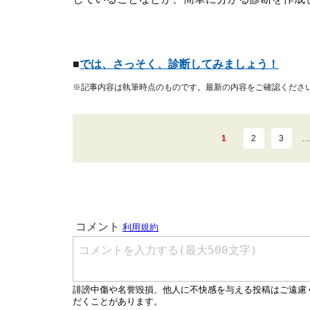
■
では、さっそく、診断してみましょう！
※記事内容は執筆時点のものです。最新の内容をご確認くださ
1
2
3
…