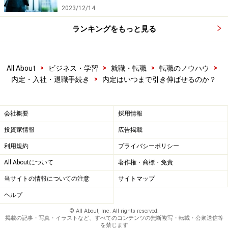
2023/12/14
ランキングをもっと見る
>
>
>
>
All About
ビジネス・学習
就職・転職
転職のノウハウ
>
内定・入社・退職手続き
内定はいつまで引き伸ばせるのか？
会社概要
採用情報
投資家情報
広告掲載
利用規約
プライバシーポリシー
All Aboutについて
著作権・商標・免責
当サイトの情報についての注意
サイトマップ
ヘルプ
© All About, Inc. All rights reserved.
掲載の記事・写真・イラストなど、すべてのコンテンツの無断複写・転載・公衆送信等
を禁じます