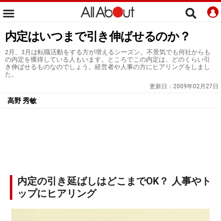
内定はいつまで引き伸ばせるのか？
2月、3月は転職活動をする方が増えるシーズン。不景気でも何社からも
の内定を獲得している人もいます。ところでこの内定は、どのくらい引
き伸ばせるものなのでしょう。経営者や人事の方にヒアリングをしまし
た。
更新日：
2009年02月27日
高野 秀敏
内定の引き延ばしはどこまでOK？ 人事やト
ップにヒアリング