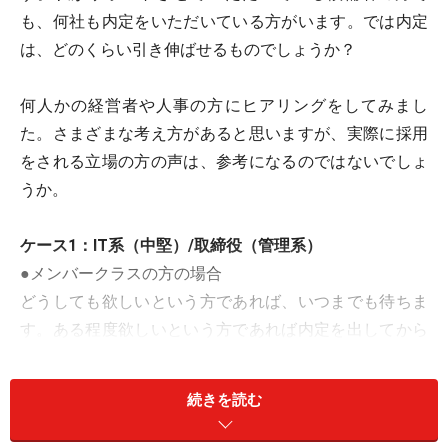
も、何社も内定をいただいている方がいます。では内定
は、どのくらい引き伸ばせるものでしょうか？
何人かの経営者や人事の方にヒアリングをしてみまし
た。さまざまな考え方があると思いますが、実際に採用
をされる立場の方の声は、参考になるのではないでしょ
うか。
ケース1：IT系（中堅）/取締役（管理系）
●メンバークラスの方の場合
どうしても欲しいという方であれば、いつまでも待ちま
す。ある程度欲しいという方であれば内定を出してから
2週間まで、それ以上待っても入社するケースは少ない
ですので、当社では2週間以上待つことは一般的にはあ
続きを読む
りません。迷って転職して来られても困りますからね。