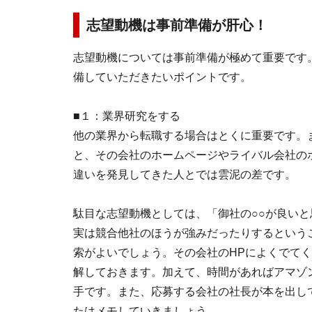
志望動機は事前準備が肝心！
志望動機については事前準備が極めて重要です
備していただきたいポイントです。
■１：業界研究をする
他の業界から転職する場合はとくに重要です。
と、その会社のホームページやライバル会社の
違いを発見してきた人とでは雲泥の差です。
駄目な志望動機としては、「御社の○○が良いと
実は競合他社のほうが強みだったりするという
索がよいでしょう。その会社のHPによくでて
解しておきます。加えて、時間があればアマゾ
手です。また、応募する会社の社長が本を出し
たはメモしていきましょう。