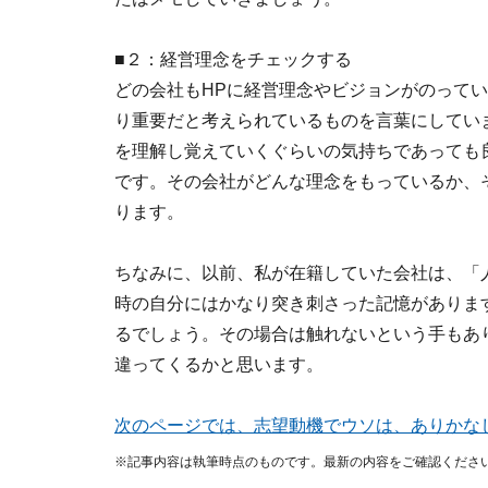
■２：経営理念をチェックする
どの会社もHPに経営理念やビジョンがのって
り重要だと考えられているものを言葉にしてい
を理解し覚えていくぐらいの気持ちであっても
です。その会社がどんな理念をもっているか、
ります。
ちなみに、以前、私が在籍していた会社は、「
時の自分にはかなり突き刺さった記憶がありま
るでしょう。その場合は触れないという手もあ
違ってくるかと思います。
次のページでは、志望動機でウソは、ありかな
※記事内容は執筆時点のものです。最新の内容をご確認くださ