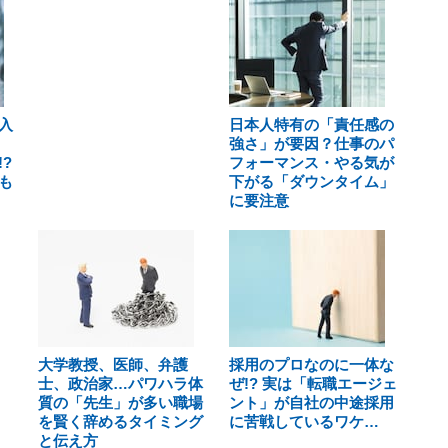
入
日本人特有の「責任感の
強さ」が要因？仕事のパ
?
フォーマンス・やる気が
も
下がる「ダウンタイム」
に要注意
大学教授、医師、弁護
採用のプロなのに一体な
士、政治家…パワハラ体
ぜ!? 実は「転職エージェ
質の「先生」が多い職場
ント」が自社の中途採用
を賢く辞めるタイミング
に苦戦しているワケ…
と伝え方