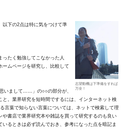
。以下の2点は特に気をつけて準
まったく勉強してこなかった人
ホームページを研究し、比較して
志望動機は下準備をすれば
万全！
思いまして……」の○○の部分が、
こと。業界研究を短時間でするには、インターネット検
くる言葉で知らない言葉については、ネットで検索して理
ンや書店で業界研究本や雑誌を買って研究するのも良い
ているときは必ず読んでおき、参考になった点を暗記ま