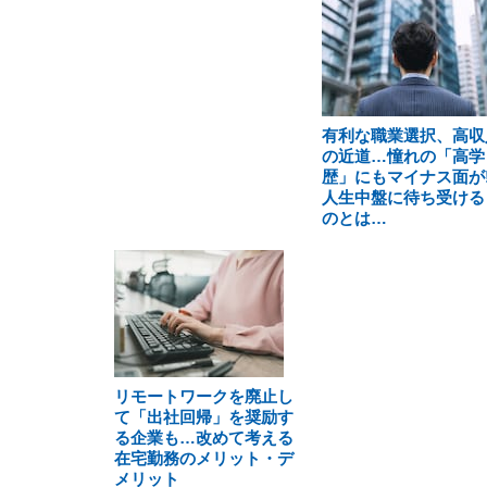
有利な職業選択、高収
の近道…憧れの「高学
歴」にもマイナス面が!
人生中盤に待ち受ける
のとは…
リモートワークを廃止し
て「出社回帰」を奨励す
る企業も…改めて考える
在宅勤務のメリット・デ
メリット