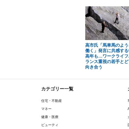
高市氏「馬車馬のよう
働く」発言に共感する
高年も…ワークライフ
ランス重視の若手とど
向き合う
カテゴリー一覧
住宅・不動産
マネー
健康・医療
ビューティ