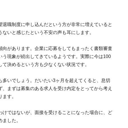
望退職制度に申し込んだという方が非常に増えていると
うないと感じたという不安の声も耳にします。
傾向があります。企業に応募をしてもまったく書類審査
う現象が続出してきているようです。実際に今は100
して決めるという方も少なくない状況です。
も多いでしょう。だいたい3ヶ月を超えてくると、息切
ず、まずは募集のある求人を受け内定をとってから考え
ります。
わけではないが、面接を受けることになった場合に、ど
めました。