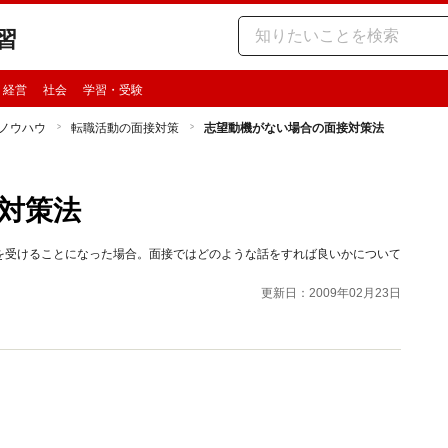
習
・経営
社会
学習・受験
ノウハウ
転職活動の面接対策
志望動機がない場合の面接対策法
対策法
を受けることになった場合。面接ではどのような話をすれば良いかについて
更新日：2009年02月23日