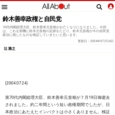
鈴木善幸政権と自民党
70代内閣総理大臣、鈴木善幸元首相がお亡くなりになりました。今回
は、これを契機に鈴木元首相の足跡をたどり、鈴木元首相が今の自民党
政治に残したものを検証していきたいと思います。
更新日：
2004年07月24日
辻 雅之
(2004.07.24)
第70代内閣総理大臣、鈴木善幸元首相が７月19日御逝去
されました。約二年間という短い政権期間でしたが、日
本政治にあたえたインパクトは小さくありません。検証