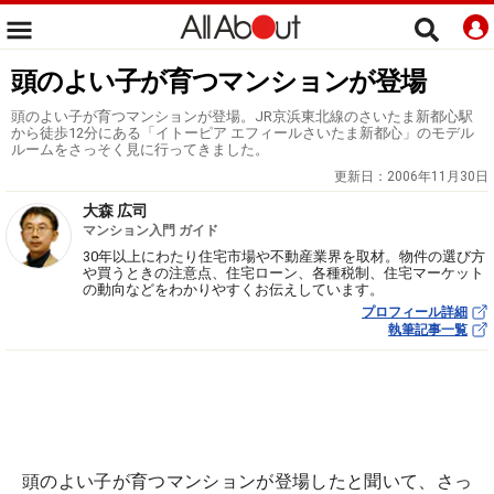
頭のよい子が育つマンションが登場
頭のよい子が育つマンションが登場。JR京浜東北線のさいたま新都心駅
から徒歩12分にある「イトーピア エフィールさいたま新都心」のモデル
ルームをさっそく見に行ってきました。
更新日：
2006年11月30日
大森 広司
マンション入門 ガイド
30年以上にわたり住宅市場や不動産業界を取材。物件の選び方
や買うときの注意点、住宅ローン、各種税制、住宅マーケット
の動向などをわかりやすくお伝えしています。
プロフィール詳細
執筆記事一覧
頭のよい子が育つマンションが登場したと聞いて、さっ