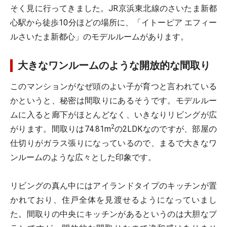
そく見に行ってきました。JR京浜東北線のさいたま新都
心駅から徒歩10分ほどの場所に、「イトーピア エフィー
ルさいたま新都心」のモデルルームがあります。
大きなワンルームのような開放的な間取り
このマンションがなぜ頭のよい子が育つと言われている
かというと、秘密は間取りにあるそうです。モデルルー
ムに入ると廊下がほとんどなく、いきなりリビングが広
2
がります。間取りは74.81m
の2LDKなのですが、部屋の
仕切りがガラス張りになっているので、まるで大きなワ
ンルームのような広々とした印象です。
リビングの真ん中にはアイランドタイプのキッチンが置
かれており、住戸全体を見渡せるようになっていまし
た。間取りの中央にキッチンがあるというのは大胆なプ