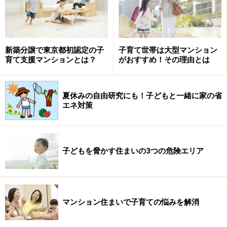
そうです。このマンションの間取りが開放的なのは、家
族の交流を深めやすくするためということでしょう。
新築分譲で東京都初認定の子
子育て世帯は大型マンション
育て支援マンションとは？
がおすすめ！その理由とは
夏休みの自由研究にも！子どもと一緒に家の省
エネ対策
子どもを脅かす住まいの3つの危険エリア
マンション住まいで子育ての悩みを解消
エコス・コーポレーションの調査によると、難関中学に
合格した子どもの多くは子ども部屋にこもって勉強をす