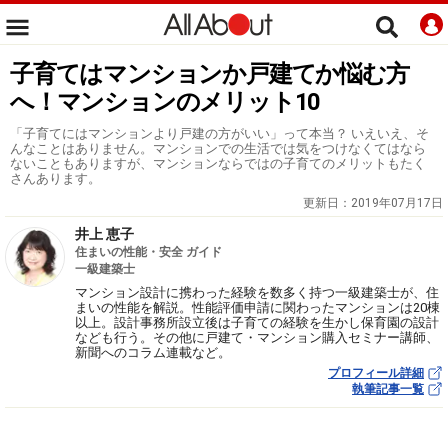
子育てはマンションか戸建てか悩む方
へ！マンションのメリット10
「子育てにはマンションより戸建の方がいい」って本当？ いえいえ、そ
んなことはありません。マンションでの生活では気をつけなくてはなら
ないこともありますが、マンションならではの子育てのメリットもたく
さんあります。
更新日：
2019年07月17日
井上 恵子
住まいの性能・安全 ガイド
一級建築士
マンション設計に携わった経験を数多く持つ一級建築士が、住
まいの性能を解説。性能評価申請に関わったマンションは20棟
以上。設計事務所設立後は子育ての経験を生かし保育園の設計
なども行う。その他に戸建て・マンション購入セミナー講師、
新聞へのコラム連載など。
プロフィール詳細
執筆記事一覧