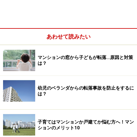
防犯性が高く敷地内で安全安心に遊ばせることがで
きる
あわせて読みたい
マンションの窓から子どもが転落…原因と対策
は？
幼児のベランダからの転落事故を防止をするに
は？
子育てをマンションで楽しむ10のメリット（約束ご
と）
子育てはマンションか戸建てか悩む方へ！マン
ションのメリット10