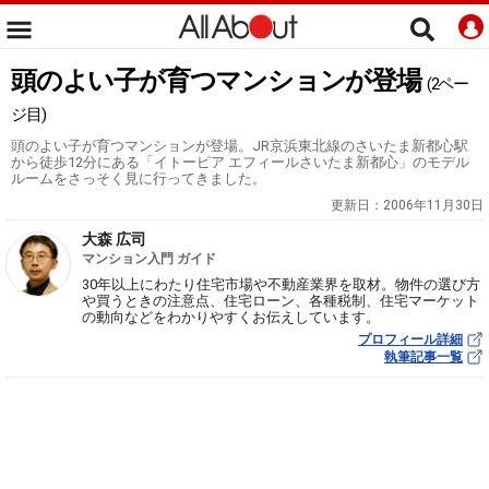
頭のよい子が育つマンションが登場
(2ペー
ジ目)
頭のよい子が育つマンションが登場。JR京浜東北線のさいたま新都心駅
から徒歩12分にある「イトーピア エフィールさいたま新都心」のモデル
ルームをさっそく見に行ってきました。
更新日：
2006年11月30日
大森 広司
マンション入門 ガイド
30年以上にわたり住宅市場や不動産業界を取材。物件の選び方
や買うときの注意点、住宅ローン、各種税制、住宅マーケット
の動向などをわかりやすくお伝えしています。
プロフィール詳細
執筆記事一覧