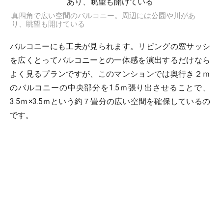
真四角で広い空間のバルコニー。周辺には公園や川があ
り、眺望も開けている
バルコニーにも工夫が見られます。リビングの窓サッシ
を広くとってバルコニーとの一体感を演出するだけなら
よく見るプランですが、このマンションでは奥行き２ｍ
のバルコニーの中央部分を1.5ｍ張り出させることで、
3.5ｍ×3.5ｍという約７畳分の広い空間を確保しているの
です。