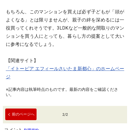
もちろん、このマンションを買えば必ず子どもが「頭が
よくなる」とは限りませんが、親子の絆を深めるには一
役買ってくれそうです。3LDKなど一般的な間取りのマン
ションを買う人にとっても、暮らし方の提案として大い
に参考になるでしょう。
【関連サイト】
「イトーピア エフィールさいたま新都心」のホームペー
ジ
※記事内容は執筆時点のものです。最新の内容をご確認くださ
い。
前のページへ
2
/
2