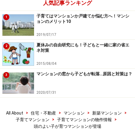
人気記事ランキング
子育てはマンションか戸建てか悩む方へ！マンシ
1
ョンのメリット10
2019/07/17
夏休みの自由研究にも！子どもと一緒に家の省エ
2
ネ対策
2015/08/04
マンションの窓から子どもが転落…原因と対策は？
3
2020/07/31
>
>
>
>
All About
住宅・不動産
マンション
新築マンション
>
>
子育てマンション
子育てマンションの物件情報
頭のよい子が育つマンションが登場