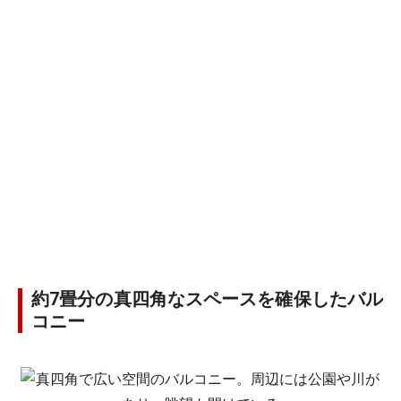
約7畳分の真四角なスペースを確保したバル
コニー