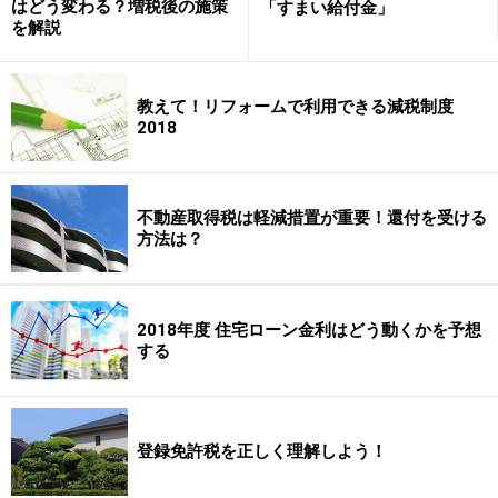
はどう変わる？増税後の施策
「すまい給付金」
を解説
教えて！リフォームで利用できる減税制度
2018
不動産取得税は軽減措置が重要！還付を受ける
方法は？
2018年度 住宅ローン金利はどう動くかを予想
する
登録免許税を正しく理解しよう！