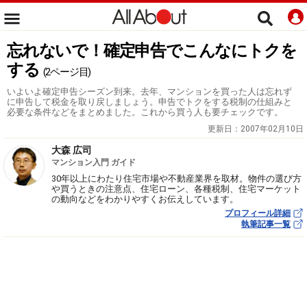
忘れないで！確定申告でこんなにトクを
する
(2ページ目)
いよいよ確定申告シーズン到来。去年、マンションを買った人は忘れず
に申告して税金を取り戻しましょう。申告でトクをする税制の仕組みと
必要な条件などをまとめました。これから買う人も要チェックです。
更新日：
2007年02月10日
大森 広司
マンション入門 ガイド
30年以上にわたり住宅市場や不動産業界を取材。物件の選び方
や買うときの注意点、住宅ローン、各種税制、住宅マーケット
の動向などをわかりやすくお伝えしています。
プロフィール詳細
執筆記事一覧