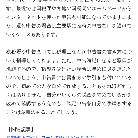
す。最近では国税庁や各地の国税局のホームページから
インターネットを使った申告も可能になっています。ま
た、還付申告の場合は主要駅に臨時の申告窓口を設けて
いるケースもあります。
税務署や申告窓口では税理士などが申告書の書き方につ
いて指導してくれます。ただ、申告時期になると窓口が
混雑するので、指導を受けたい場合は早めに足を運ぶと
いいでしょう。申告書には書き方の手引きも付いている
ので、初めての人が自分で作成することもそれほど難し
くはありません。自分がいくらの税金を納めているかを
改めて確認するうえでも、確定申告を自分で手続きする
ことは意義のあることでしょう。
【関連記事】
税制改正で住宅ローン控除はどうなる？