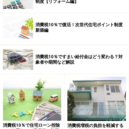
制度【リフォーム編】
消費税10％で復活！次世代住宅ポイント制度
新築編
消費税10％ですまい給付金はどう変わる？対
象者や期間など解説
消費税10％で住宅ローン控除
消費税増税の負担を軽減する