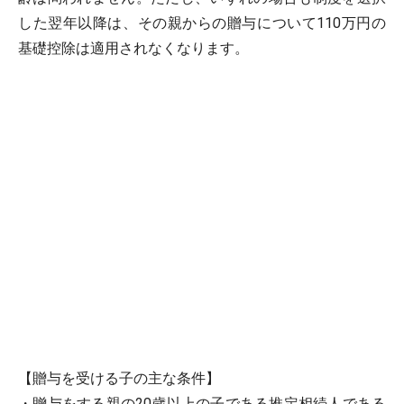
した翌年以降は、その親からの贈与について110万円の
基礎控除は適用されなくなります。
【贈与を受ける子の主な条件】
・贈与をする親の20歳以上の子である推定相続人である