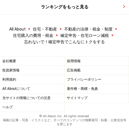
ランキングをもっと見る
>
>
>
All About
住宅・不動産
不動産の法律・税金・制度
>
>
住宅購入の費用・税金
確定申告・住宅ローン減税
忘れないで！確定申告でこんなにトクをする
会社概要
採用情報
投資家情報
広告掲載
利用規約
プライバシーポリシー
All Aboutについて
著作権・商標・免責
当サイトの情報についての注意
サイトマップ
ヘルプ
© All About, Inc. All rights reserved.
掲載の記事・写真・イラストなど、すべてのコンテンツの無断複写・転載・公衆送信等
を禁じます