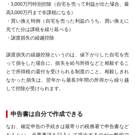
・3,000万円特別控除（自宅を売って利益が出た場合、最
高3,000万円まで非課税になる）
・買い換え特例（自宅を売った利益のうち、買い換えに
充てた分は課税を繰り延べる）
・譲渡損失の繰越控除
譲渡損失の繰越控除というのは、値下がりした自宅を売
って損をした場合に、損失を給与所得などと相殺するこ
とで所得税の還付を受けられる制度のこと。相殺しきれ
なかった損失は、翌年から最長3年間の所得から繰り越
して控除が受けられます。
申告書は自分で作成できる
なお、確定申告の手続きは最寄りの税務署で申告書など
をもらい、必要事項を記入して提出するのが一般的で