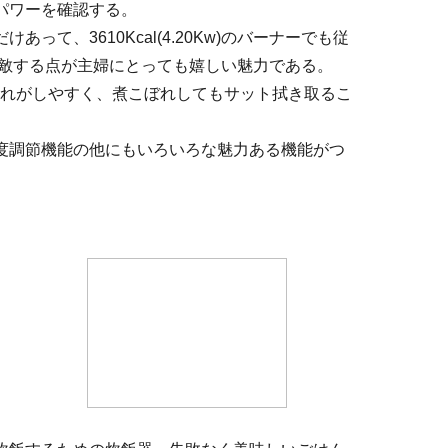
パワーを確認する。
って、3610Kcal(4.20Kw)のバーナーでも従
に匹敵する点が主婦にとっても嬉しい魅力である。
入れがしやすく、煮こぼれしてもサット拭き取るこ
度調節機能の他にもいろいろな魅力ある機能がつ