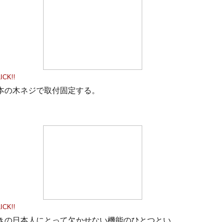
ICK!!
本の木ネジで取付固定する。
ICK!!
きの日本人にとって欠かせない機能のひとつとい