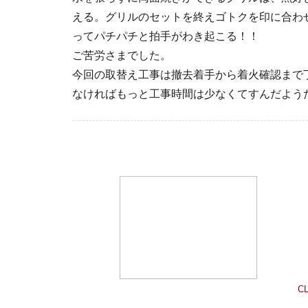
える。グリルのセットを終えゴトクを印に合わ
ってパチパチと拍手がわき起こる！！
ご苦労さまでした。
今回の取替え工事は撤去着手から着火確認まで
なければもっと工事時間は少なくてすんだよう
CL