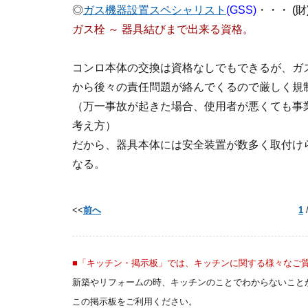
◎
ガス機器設置スペシャリスト
(GSS)
・
・・ (
ガス栓 ～ 器具結びまで出来る資格。
コンロ本体の交換は資格なしでもできるが、ガ
から後々の責任問題が絡んでくるので厳しく規
（万一事故が起きた場合、使用者が悪くても事
考え方）
だから、器具本体には安全装置が数多く取付け
なる。
<<
前へ
1
■「キッチン・掲示板」では、キッチンに関する様々なご
新築やリフォームの時、キッチンのことでわからないこと
この掲示板をご利用ください。