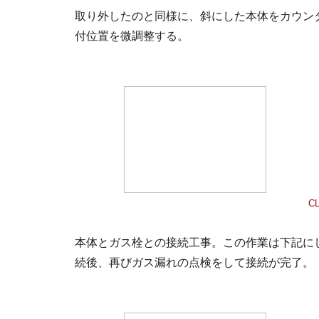
取り外したのと同様に、斜にした本体をカウン
付位置を微調整する。
CL
本体とガス栓との接続工事。この作業は下記に
続後、再びガス漏れの点検をして接続が完了。