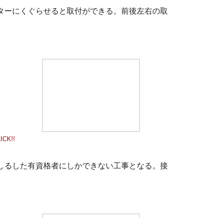
ターにくぐらせると取付ができる。前後左右の取
ICK!!
しるした有資格者にしかできない工事となる。接