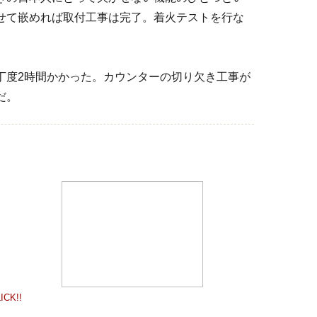
せて嵌めれば取付工事は完了。着火テストを行な
丁度2時間かかった。カウンターの切り欠き工事が
だ。
ICK!!