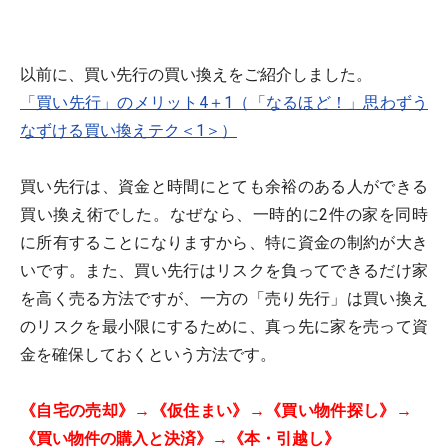
以前に、買い先行の買い換えをご紹介しました。
「買い先行」のメリット4＋1（「なるほど！」思わずう
なずける買い換えテク＜1＞）
買い先行は、資金と時間にとても余裕のある人ができる
買い換え術でした。なぜなら、一時的に2件の家を同時
に所有することになりますから、特に資金の制約が大き
いです。また、買い先行はリスクを負ってできるだけ家
を高く売る方法ですが、一方の「売り先行」は買い換え
のリスクを最小限にするために、真っ先に家を売って資
金を確保しておくという方法です。
《自宅の売却》→《仮住まい》→《買い物件探し》→
《買い物件の購入と決済》→《本・引越し》