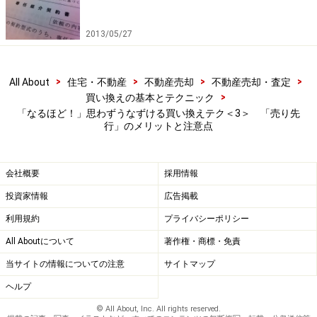
2013/05/27
>
>
>
>
All About
住宅・不動産
不動産売却
不動産売却・査定
>
買い換えの基本とテクニック
「なるほど！」思わずうなずける買い換えテク＜3＞ 「売り先
行」のメリットと注意点
会社概要
採用情報
投資家情報
広告掲載
利用規約
プライバシーポリシー
All Aboutについて
著作権・商標・免責
当サイトの情報についての注意
サイトマップ
ヘルプ
© All About, Inc. All rights reserved.