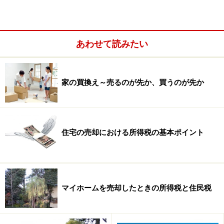
ないことを確認しておきましょう。
次ページ
では、仮住まいについて、さらに詳しく・・・
あわせて読みたい
※記事内容は執筆時点のものです。最新の内容をご確認くださ
い。
家の買換え～売るのが先か、買うのが先か
次のページへ
1
/
2
住宅の売却における所得税の基本ポイント
マイホームを売却したときの所得税と住民税