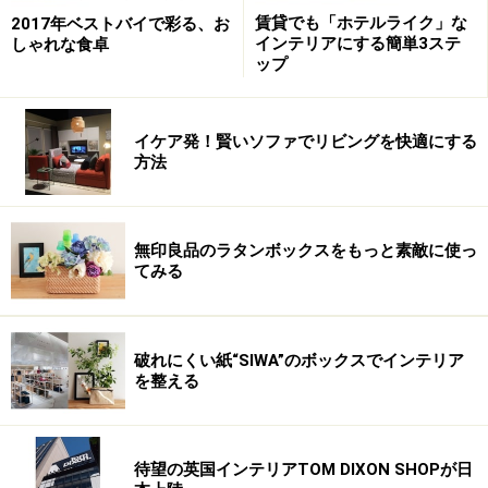
賃貸でも「ホテルライク」な
2017年ベストバイで彩る、お
インテリアにする簡単3ステ
しゃれな食卓
ップ
イケア発！賢いソファでリビングを快適にする
方法
無印良品のラタンボックスをもっと素敵に使っ
てみる
破れにくい紙“SIWA”のボックスでインテリア
を整える
待望の英国インテリアTOM DIXON SHOPが日