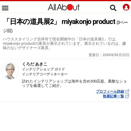
「日本の道具展2」 miyakonjo product
(3ペー
ジ目)
ハウススタイリング吉祥寺で現在開催中の「日本の道具展2」では、
miyakonjo productの家具が展示されています。展示されているのは、嫌
味のないデザイナーズ家具。
更新日：
2006年06月22日
くろだ あきこ
インテリアショップ ガイド
インテリアコーディネーター
訪れたインテリアショップは海外を含め300店超。素敵なショ
ップを厳選してご紹介。
プロフィール詳細
執筆記事一覧