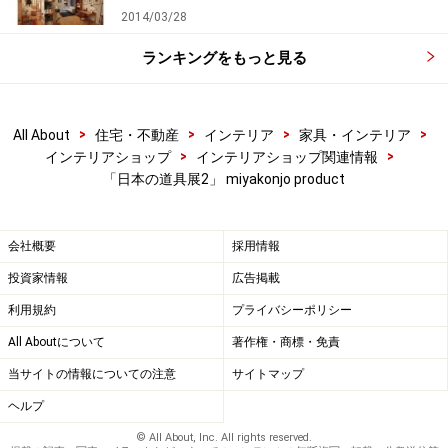
2014/03/28
ランキングをもっと見る
>
>
>
>
All About
住宅・不動産
インテリア
家具・インテリア
>
>
インテリアショップ
インテリアショップ関連情報
「日本の道具展2」 miyakonjo product
会社概要
採用情報
投資家情報
広告掲載
利用規約
プライバシーポリシー
All Aboutについて
著作権・商標・免責
当サイトの情報についての注意
サイトマップ
ヘルプ
© All About, Inc. All rights reserved.