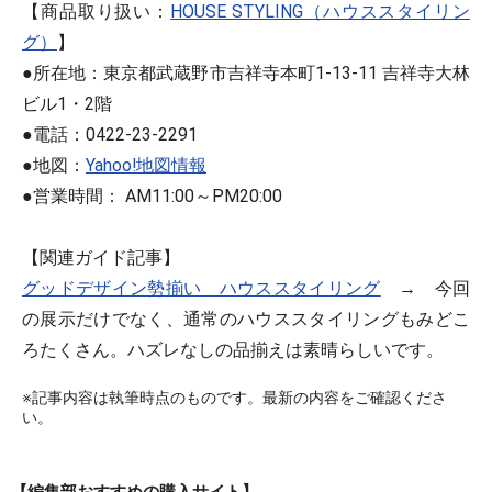
【商品取り扱い：
HOUSE STYLING（ハウススタイリン
グ）
】
●所在地：東京都武蔵野市吉祥寺本町1-13-11 吉祥寺大林
ビル1・2階
●電話：0422-23-2291
●地図：
Yahoo!地図情報
●営業時間： AM11:00～PM20:00
【関連ガイド記事】
グッドデザイン勢揃い ハウススタイリング
→ 今回
の展示だけでなく、通常のハウススタイリングもみどこ
ろたくさん。ハズレなしの品揃えは素晴らしいです。
※記事内容は執筆時点のものです。最新の内容をご確認くださ
い。