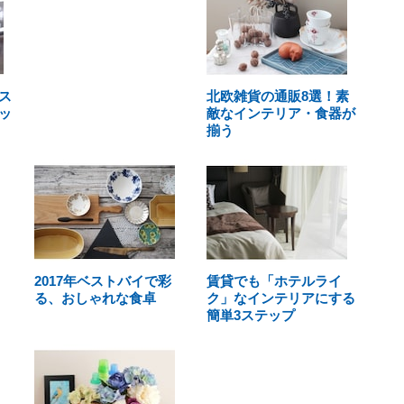
ス
北欧雑貨の通販8選！素
ッ
敵なインテリア・食器が
揃う
2017年ベストバイで彩
賃貸でも「ホテルライ
る、おしゃれな食卓
ク」なインテリアにする
簡単3ステップ