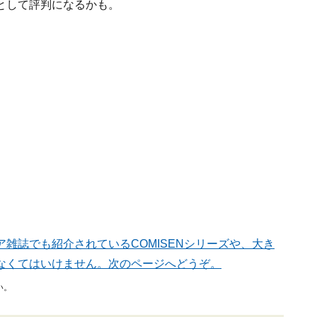
として評判になるかも。
ア雑誌でも紹介されているCOMISENシリーズや、大き
なくてはいけません。次のページへどうぞ。
い。