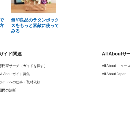
で
無印良品のラタンボック
方
スをもっと素敵に使って
みる
ガイド関連
All Abou
専門家サーチ（ガイドを探す）
All About ニュー
All Aboutガイド募集
All About Japan
ガイドへの仕事・取材依頼
国民の決断