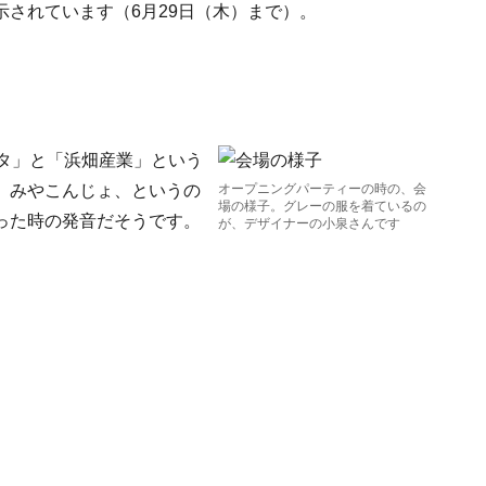
されています（6月29日（木）まで）。
クワハタ」と「浜畑産業」という
。みやこんじょ、というの
オープニングパーティーの時の、会
場の様子。グレーの服を着ているの
った時の発音だそうです。
が、デザイナーの小泉さんです