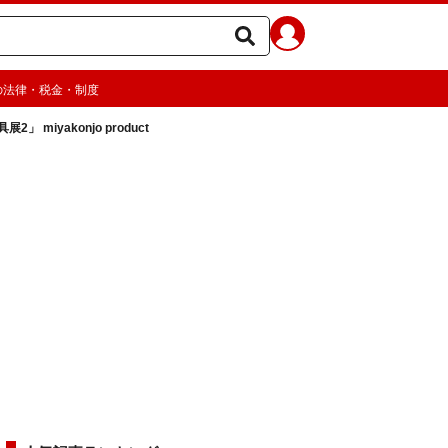
の法律・税金・制度
」 miyakonjo product