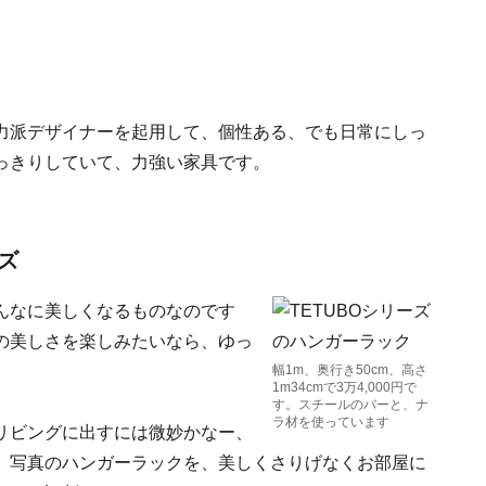
力派デザイナーを起用して、個性ある、でも日常にしっ
っきりしていて、力強い家具です。
ズ
んなに美しくなるものなのです
の美しさを楽しみたいなら、ゆっ
幅1m、奥行き50cm、高さ
1m34cmで3万4,000円で
す。スチールのバーと、ナ
ラ材を使っています
リビングに出すには微妙かなー、
。写真のハンガーラックを、美しくさりげなくお部屋に