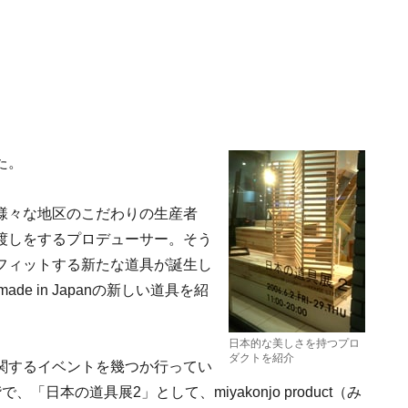
た。
様々な地区のこだわりの生産者
渡しをするプロデューサー。そう
フィットする新たな道具が誕生し
de in Japanの新しい道具を紹
日本的な美しさを持つプロ
ダクトを紹介
関するイベントを幾つか行ってい
日本の道具展2」として、miyakonjo product（み