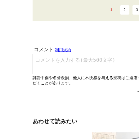
1
2
3
あわせて読みたい