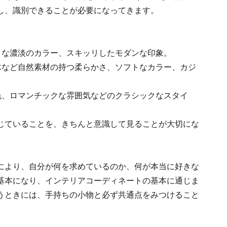
し、識別できることが必要になってきます。
トな濃淡のカラー、スキッリしたモダンな印象。
木など自然素材の持つ柔らかさ、ソフトなカラー、カジ
色、ロマンチックな雰囲気などのクラシックなスタイ
じていることを、きちんと意識して見ることが大切にな
により、自分が何を求めているのか、何が本当に好きな
基本になり、インテリアコーディネートの基本に通じま
うときには、手持ちの小物と必ず共通点をみつけること