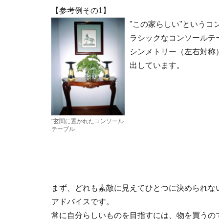
【参考例その1】
"この家らしい"という
ラシックなコンソールテ
シンメトリー（左右対称
出しています。
"玄関に置かれたコンソール
テーブル
まず、どれも素敵に見えてひとつに決められな
アドバイスです。
常に自分らしいものを目指すには、物を買うの