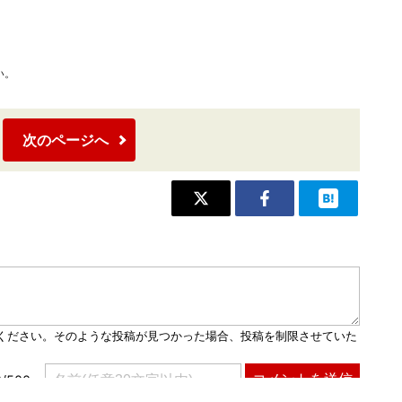
い。
次のページへ