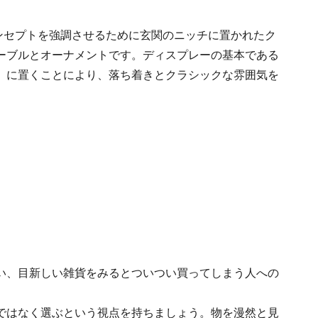
コンセプトを強調させるために玄関のニッチに置かれたク
ーブルとオーナメントです。ディスプレーの基本である
）に置くことにより、落ち着きとクラシックな雰囲気を
い、目新しい雑貨をみるとついつい買ってしまう人への
ではなく選ぶという視点を持ちましょう。物を漫然と見