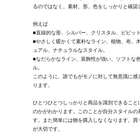
るのではなく、
素材、形、色
をしっかりと確認
例えば
■直線的な形、シルバー、クリスタル、ビビッ
■やさしく暖かくて素朴なライン、植物、布、
ュアル、ナチュラルなスタイル。
■なだらかなライン、装飾性が強い、ソフトな
ル。
このように、誰でもがモノに対して無意識に感
ります。
ひとつひとつしっかりと商品を識別できること
のかがわかります。このことが自分スタイルの
す。また簡単には物を購入しなくなります。買
が大切です。