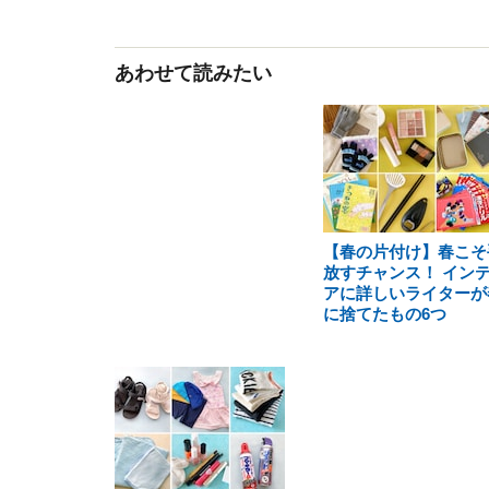
あわせて読みたい
【春の片付け】春こそ
放すチャンス！ イン
アに詳しいライターが
に捨てたもの6つ