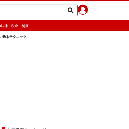
の法律・税金・制度
に飾るテクニック