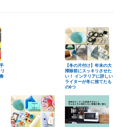
手
【冬の片付け】年末の大
テリ
掃除前にスッキリさせた
春
い！ インテリアに詳しい
ライターが冬に捨てたも
の6つ