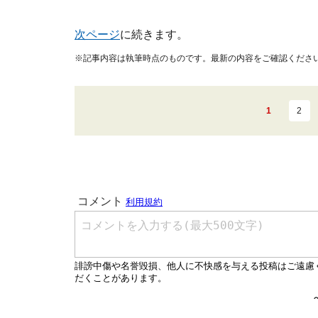
次ページ
に続きます。
※記事内容は執筆時点のものです。最新の内容をご確認くださ
1
2