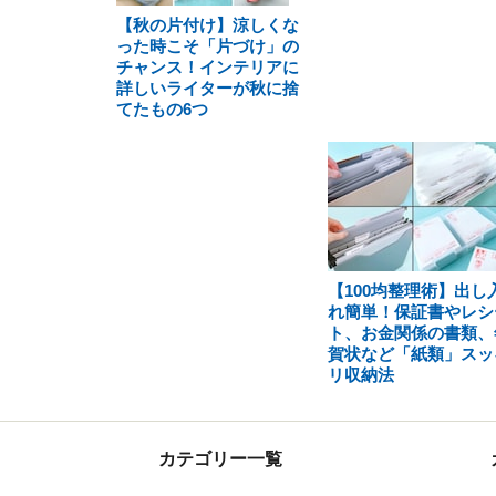
【秋の片付け】涼しくな
った時こそ「片づけ」の
チャンス！インテリアに
詳しいライターが秋に捨
てたもの6つ
【100均整理術】出し
れ簡単！保証書やレシ
ト、お金関係の書類、
賀状など「紙類」スッ
リ収納法
カテゴリー一覧