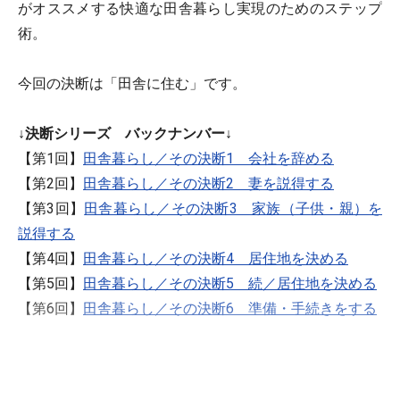
がオススメする快適な田舎暮らし実現のためのステップ
術。
今回の決断は「田舎に住む」です。
↓決断シリーズ バックナンバー↓
【第1回】
田舎暮らし／その決断1 会社を辞める
【第2回】
田舎暮らし／その決断2 妻を説得する
【第3回】
田舎暮らし／その決断3 家族（子供・親）を
説得する
【第4回】
田舎暮らし／その決断4 居住地を決める
【第5回】
田舎暮らし／その決断5 続／居住地を決める
【第6回】
田舎暮らし／その決断6 準備・手続きをする