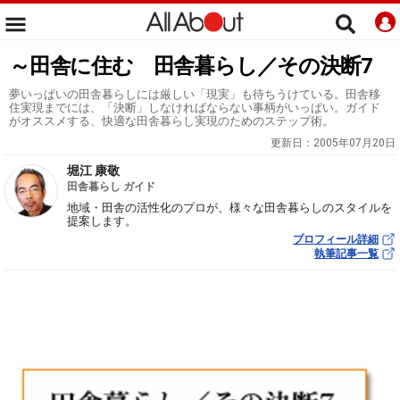
～田舎に住む 田舎暮らし／その決断7
夢いっぱいの田舎暮らしには厳しい「現実」も待ちうけている。田舎移
住実現までには、「決断」しなければならない事柄がいっぱい。ガイド
がオススメする、快適な田舎暮らし実現のためのステップ術。
更新日：
2005年07月20日
堀江 康敬
田舎暮らし ガイド
地域・田舎の活性化のプロが、様々な田舎暮らしのスタイルを
提案します。
プロフィール詳細
執筆記事一覧