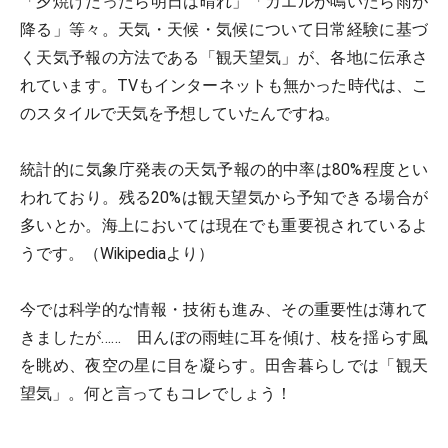
「夕焼けだったら明日は晴れ」「カエルが鳴いたら雨が
降る」等々。天気・天候・気候について日常経験に基づ
く天気予報の方法である「観天望気」が、各地に伝承さ
れています。TVもインターネットも無かった時代は、こ
のスタイルで天気を予想していたんですね。
統計的に気象庁発表の天気予報の的中率は80%程度とい
われており。残る20%は観天望気から予知できる場合が
多いとか。海上においては現在でも重要視されているよ
うです。（Wikipediaより）
今では科学的な情報・技術も進み、その重要性は薄れて
きましたが…… 田んぼの雨蛙に耳を傾け、枝を揺らす風
を眺め、夜空の星に目を凝らす。田舎暮らしでは「観天
望気」。何と言ってもコレでしょう！