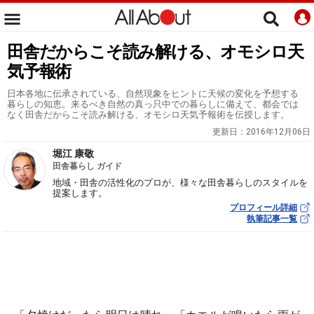
田舎だからこそ読み解ける、オモシロ天
気予報術
日本各地に伝承されている、自然現象をヒントに天候の変化を予想する
暮らしの知恵。来るべき自然の真っ只中での暮らしに備えて、都会では
なく田舎だからこそ読み解ける、オモシロ天気予報術を伝授します。
更新日：
2016年12月06日
堀江 康敬
田舎暮らし ガイド
地域・田舎の活性化のプロが、様々な田舎暮らしのスタイルを
提案します。
プロフィール詳細
執筆記事一覧