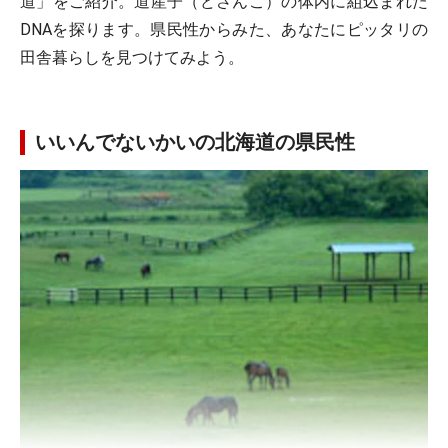
道」をご紹介。道産子（どさんこ）の体内に組込まれた
DNAを探ります。県民性からみた、あなたにピッタリの
田舎暮らしを見つけてみよう。
いいんでないかいの北海道の県民性