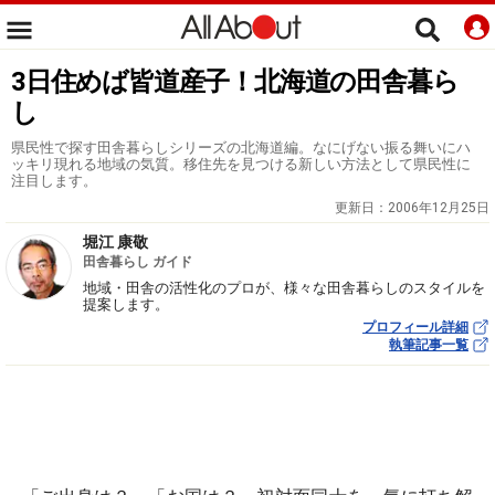
3日住めば皆道産子！北海道の田舎暮ら
し
県民性で探す田舎暮らしシリーズの北海道編。なにげない振る舞いにハ
ッキリ現れる地域の気質。移住先を見つける新しい方法として県民性に
注目します。
更新日：
2006年12月25日
堀江 康敬
田舎暮らし ガイド
地域・田舎の活性化のプロが、様々な田舎暮らしのスタイルを
提案します。
プロフィール詳細
執筆記事一覧