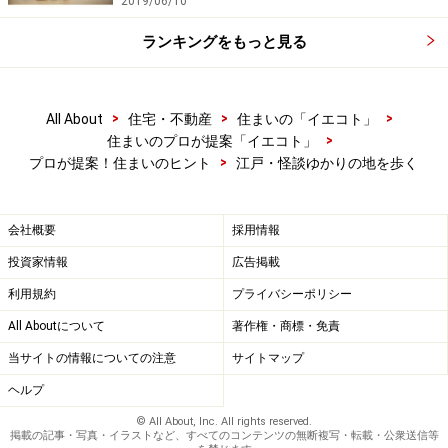
2019/06/10
ランキングをもっと見る
>
>
>
All About
住宅・不動産
住まいの「イエコト」
>
住まいのプロが提案「イエコト」
>
プロが提案！住まいのヒント
江戸・怪談ゆかりの地を歩く
会社概要
採用情報
投資家情報
広告掲載
利用規約
プライバシーポリシー
All Aboutについて
著作権・商標・免責
当サイトの情報についての注意
サイトマップ
ヘルプ
© All About, Inc. All rights reserved.
掲載の記事・写真・イラストなど、すべてのコンテンツの無断複写・転載・公衆送信等