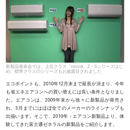
新製品発表会では、上位クラス「nocria」Z・Sシリーズはじ
め、標準クラスのシリーズもお披露目されました
エコポイントも、2010年12月末まで延長が決まり、今年
も省エネエアコンへの買い替えには良い条件となりまし
た。エアコンは、2009年末から徐々に新製品が発売さ
れ、3月までにはほぼ全てのメーカーのラインナップも
出揃います。そこで、2010年・エアコン新製品より、体
験してきた富士通ゼネラルの新製品をご紹介します。