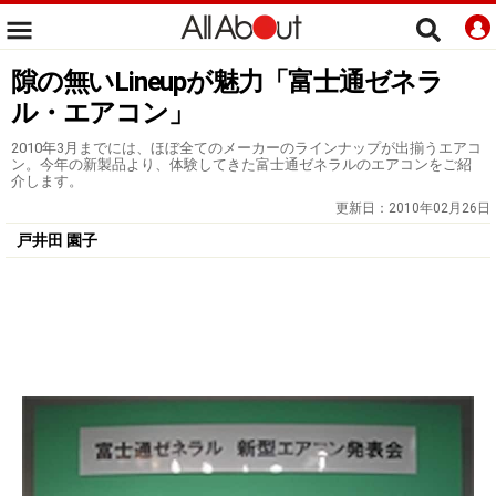
隙の無いLineupが魅力「富士通ゼネラ
ル・エアコン」
2010年3月までには、ほぼ全てのメーカーのラインナップが出揃うエアコ
ン。今年の新製品より、体験してきた富士通ゼネラルのエアコンをご紹
介します。
更新日：
2010年02月26日
戸井田 園子