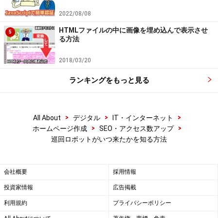
2022/08/08
HTMLファイルの中に画像を埋め込んで表示させ
5
る方法
2018/03/20
ランキングをもっと見る
>
>
>
All About
デジタル
IT・インターネット
>
>
ホームページ作成
SEO・アクセス数アップ
巡回ロボットがいつ来たかを知る方法
会社概要
採用情報
投資家情報
広告掲載
利用規約
プライバシーポリシー