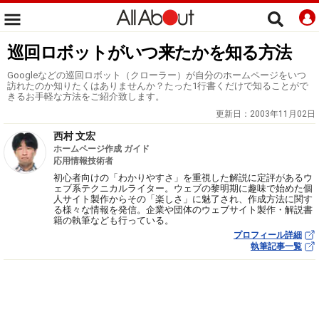
巡回ロボットがいつ来たかを知る方法
Googleなどの巡回ロボット（クローラー）が自分のホームページをいつ
訪れたのか知りたくはありませんか？たった1行書くだけで知ることがで
きるお手軽な方法をご紹介致します。
更新日：
2003年11月02日
西村 文宏
ホームページ作成 ガイド
応用情報技術者
初心者向けの「わかりやすさ」を重視した解説に定評があるウ
ェブ系テクニカルライター。ウェブの黎明期に趣味で始めた個
人サイト製作からその「楽しさ」に魅了され、作成方法に関す
る様々な情報を発信。企業や団体のウェブサイト製作・解説書
籍の執筆なども行っている。
プロフィール詳細
執筆記事一覧