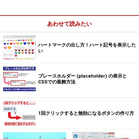
あわせて読みたい
ハートマークの出し方！ハート記号を表示した
い
プレースホルダー (placeholder) の表示と
CSSでの装飾方法
▲Googleの検索結果。キャッシュの方を閲覧するリンクがある。
なお、今回ご紹介する方法を使わずとも、ウェブサーバ
のアクセスログを閲覧できるなら、クローラーがどれく
らい訪れているのかはすぐに分かります。
1回クリックすると無効になるボタンの作り方
今回は、アクセスログを参照できない場合向けの方法を
ご紹介いたします。
それでは、その方法をご紹介致しましょう。