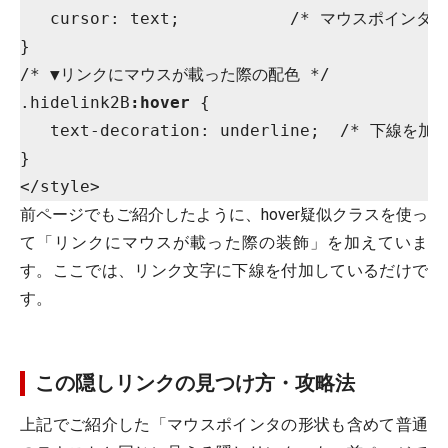
   cursor: text;           /* マウスポイン
}

/* ▼リンクにマウスが載った際の配色 */

.hidelink2B
:hover
 {

   text-decoration: underline;  /* 下線を加え
}

前ページでもご紹介したように、hover疑似クラスを使っ
て「リンクにマウスが載った際の装飾」を加えていま
す。ここでは、リンク文字に下線を付加しているだけで
す。
この隠しリンクの見つけ方・攻略法
上記でご紹介した「マウスポインタの形状も含めて普通