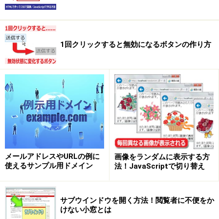
1回クリックすると無効になるボタンの作り方
メールアドレスやURLの例に
画像をランダムに表示する方
使えるサンプル用ドメイン
法！JavaScriptで切り替え
サブウインドウを開く方法！閲覧者に不便をか
けない小窓とは