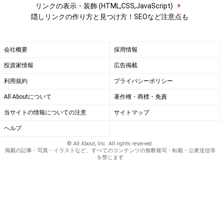
>
リンクの表示・装飾 (HTML,CSS,JavaScript)
隠しリンクの作り方と見つけ方！SEOなど注意点も
会社概要
採用情報
投資家情報
広告掲載
利用規約
プライバシーポリシー
All Aboutについて
著作権・商標・免責
当サイトの情報についての注意
サイトマップ
ヘルプ
© All About, Inc. All rights reserved.
掲載の記事・写真・イラストなど、すべてのコンテンツの無断複写・転載・公衆送信等
を禁じます