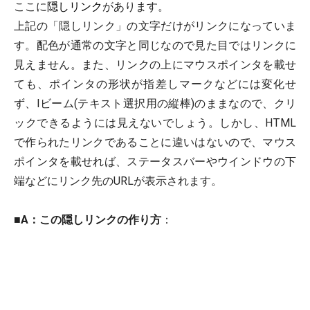
ここに
隠しリンク
があります。
上記の「隠しリンク」の文字だけがリンクになっていま
す。配色が通常の文字と同じなので見た目ではリンクに
見えません。また、リンクの上にマウスポインタを載せ
ても、ポインタの形状が指差しマークなどには変化せ
ず、Iビーム(テキスト選択用の縦棒)のままなので、クリ
ックできるようには見えないでしょう。しかし、HTML
で作られたリンクであることに違いはないので、マウス
ポインタを載せれば、ステータスバーやウインドウの下
端などにリンク先のURLが表示されます。
■
A：この隠しリンクの作り方
：