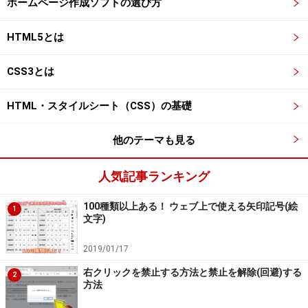
ホームページ作成ソフトの選び方
HTML5とは
CSS3とは
HTML・スタイルシート（CSS）の基礎
他のテーマも見る
人気記事ランキング
100種類以上ある！ ウェブ上で使える矢印記号(絵
1
文字)
2019/01/17
右クリックを禁止する方法と禁止を解除(回避)する
2
方法