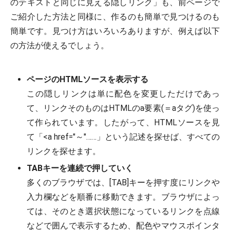
のテキストと同じに見える隠しリンク」も、前ページで
ご紹介した方法と同様に、作るのも簡単で見つけるのも
簡単です。見つけ方はいろいろありますが、例えば以下
の方法が使えるでしょう。
ページのHTMLソースを表示する
この隠しリンクは単に配色を変更しただけであっ
て、リンクそのものはHTMLのa要素(＝aタグ)を使っ
て作られています。したがって、HTMLソースを見
て「<a href="～"……」という記述を探せば、すべての
リンクを探せます。
TABキーを連続で押していく
多くのブラウザでは、[TAB]キーを押す度にリンクや
入力欄などを順番に移動できます。ブラウザによっ
ては、そのとき選択状態になっているリンクを点線
などで囲んで表示するため、配色やマウスポインタ