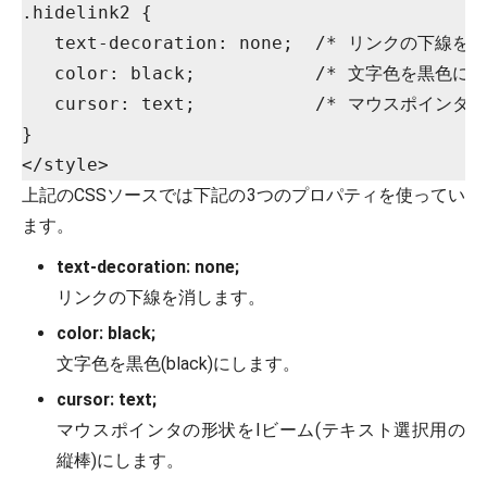
.hidelink2 {

   text-decoration: none;  /* リンクの下線を消
   color: black;           /* 文字色を黒色にす
   cursor: text;           /* マウスポイ
}

上記のCSSソースでは下記の3つのプロパティを使ってい
ます。
text-decoration: none;
リンクの下線を消します。
color: black;
文字色を黒色(black)にします。
cursor: text;
マウスポインタの形状をIビーム(テキスト選択用の
縦棒)にします。