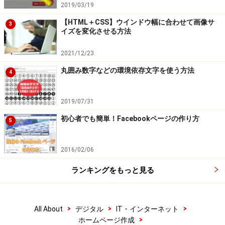
2019/03/19
【HTML＋CSS】ウインドウ幅に合わせて画像サ
3
イズを変化させる方法
2021/12/23
丸囲み数字などの環境依存文字を使う方法
4
2019/07/31
初心者でも簡単！Facebookページの作り方
5
2016/02/06
ランキングをもっと見る
>
>
>
All About
デジタル
IT・インターネット
>
ホームページ作成