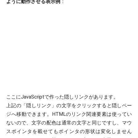
ように動作させる表示例
：
ここにJavaScriptで作った
隠しリンク
があります。
上記の「隠しリンク」の文字をクリックすると隠しペー
ジへ移動できます。HTMLのリンク関連要素は使ってい
ないので、文字の配色は通常の文字と同じですし、マウ
スポインタを載せてもポインタの形状は変化しません