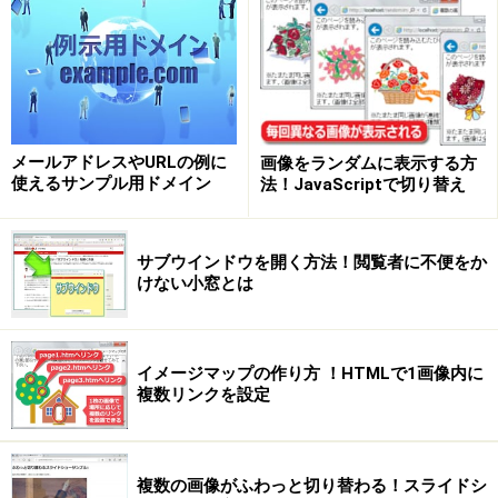
メールアドレスやURLの例に
画像をランダムに表示する方
使えるサンプル用ドメイン
法！JavaScriptで切り替え
サブウインドウを開く方法！閲覧者に不便をか
けない小窓とは
イメージマップの作り方 ！HTMLで1画像内に
複数リンクを設定
複数の画像がふわっと切り替わる！スライドシ