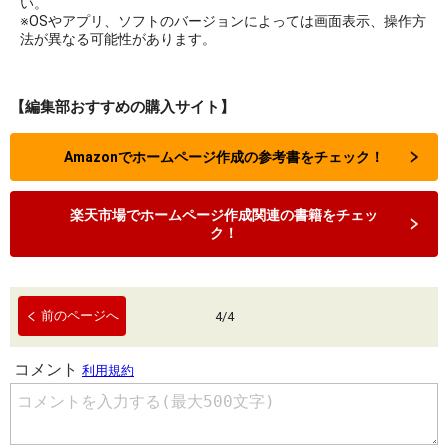
い。
※OSやアプリ、ソフトのバージョンによっては画面表示、操作方
法が異なる可能性があります。
【編集部おすすめの購入サイト】
Amazonでホームページ作成の参考書をチェック！
楽天市場でホームページ作成関連の書籍をチェッ
ク！
前のページへ
4
/
4