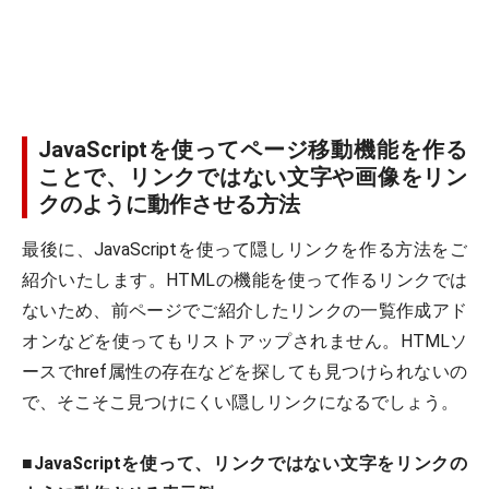
JavaScriptを使ってページ移動機能を作る
ことで、リンクではない文字や画像をリン
クのように動作させる方法
最後に、JavaScriptを使って隠しリンクを作る方法をご
紹介いたします。HTMLの機能を使って作るリンクでは
ないため、前ページでご紹介したリンクの一覧作成アド
オンなどを使ってもリストアップされません。HTMLソ
ースでhref属性の存在などを探しても見つけられないの
で、そこそこ見つけにくい隠しリンクになるでしょう。
■
JavaScriptを使って、リンクではない文字をリンクの