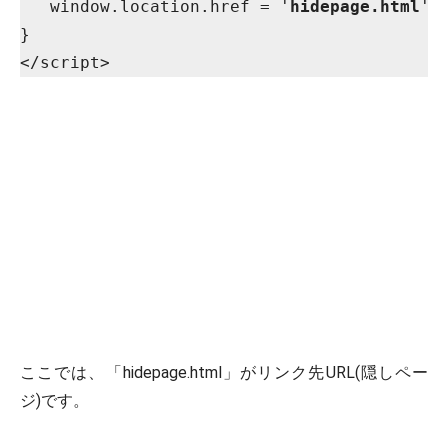
   window.location.href = '
hidepage.html
';

}

ここでは、「hidepage.html」がリンク先URL(隠しペー
ジ)です。