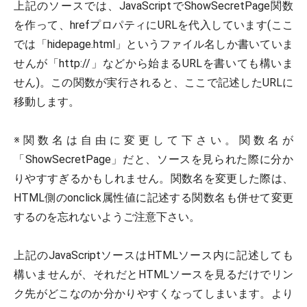
上記のソースでは、JavaScriptでShowSecretPage関数
を作って、hrefプロパティにURLを代入しています(ここ
では「hidepage.html」というファイル名しか書いていま
せんが「http://」などから始まるURLを書いても構いま
せん)。この関数が実行されると、ここで記述したURLに
移動します。
※関数名は自由に変更して下さい。関数名が
「ShowSecretPage」だと、ソースを見られた際に分か
りやすすぎるかもしれません。関数名を変更した際は、
HTML側のonclick属性値に記述する関数名も併せて変更
するのを忘れないようご注意下さい。
上記のJavaScriptソースはHTMLソース内に記述しても
構いませんが、それだとHTMLソースを見るだけでリン
ク先がどこなのか分かりやすくなってしまいます。より