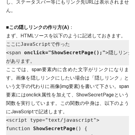
し、ステータスバー等にもリンク先URLは表示されませ
ん。
■
この隠しリンクの作り方(A)
：
まず、HTMLソースを以下のように記述しておきます。
ここにJavaScriptで作った

<span 
onclick="ShowSecretPage();"
>隠しリンク</
ここでは、span要素内に含めた文字がリンクになりま
す。画像を隠しリンクにしたい場合は「隠しリンク」と
いう文字の代わりに画像(img要素)を書いて下さい。span
要素にはonclick属性を加えて、ShowSecretPageという
関数を実行しています。この関数の中身は、以下のよう
にJavaScriptで記述します。
<script type="text/javascript">

function 
ShowSecretPage
() {
