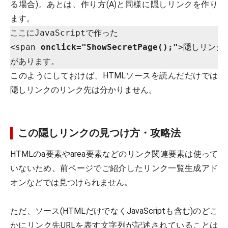
る場合)。あとは、作り方(A)と同様に隠しリンクを作り
ます。
ここにJavaScriptで作った

<span 
onclick="ShowSecretPage();"
>隠しリンク</
このようにしておけば、HTMLソースを読んだだけでは
隠しリンクのリンク先は分かりません。
この隠しリンクの見つけ方・攻略法
HTMLのa要素やarea要素などのリンク関連要素は使って
いないため、前ページでご紹介したリンク一覧生成アド
オンなどでは見つけられません。
ただ、ソース(HTMLだけでなくJavaScriptも含む)のどこ
かにリンク先URLを表す文字列が記述されていることは