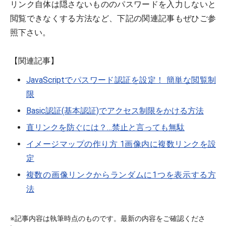
リンク自体は隠さないもののパスワードを入力しないと
閲覧できなくする方法など、下記の関連記事もぜひご参
照下さい。
【関連記事】
JavaScriptでパスワード認証を設定！ 簡単な閲覧制
限
Basic認証(基本認証)でアクセス制限をかける方法
直リンクを防ぐには？…禁止と言っても無駄
イメージマップの作り方 1画像内に複数リンクを設
定
複数の画像リンクからランダムに1つを表示する方
法
※記事内容は執筆時点のものです。最新の内容をご確認くださ