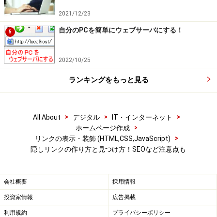
2021/12/23
自分のPCを簡単にウェブサーバにする！
5
2022/10/25
ランキングをもっと見る
>
>
>
All About
デジタル
IT・インターネット
>
ホームページ作成
>
リンクの表示・装飾 (HTML,CSS,JavaScript)
隠しリンクの作り方と見つけ方！SEOなど注意点も
会社概要
採用情報
投資家情報
広告掲載
利用規約
プライバシーポリシー