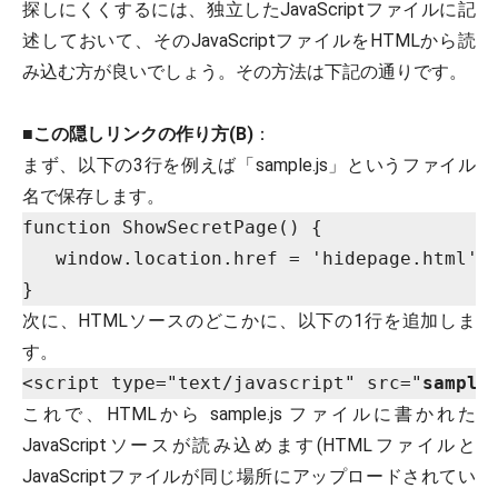
探しにくくするには、独立したJavaScriptファイルに記
述しておいて、そのJavaScriptファイルをHTMLから読
み込む方が良いでしょう。その方法は下記の通りです。
■
この隠しリンクの作り方(B)
：
まず、以下の3行を例えば「sample.js」というファイル
名で保存します。
function ShowSecretPage() {

   window.location.href = 'hidepage.html';

次に、HTMLソースのどこかに、以下の1行を追加しま
す。
<script type="text/javascript" src="
sample
これで、HTMLから sample.js ファイルに書かれた
JavaScriptソースが読み込めます(HTMLファイルと
JavaScriptファイルが同じ場所にアップロードされてい