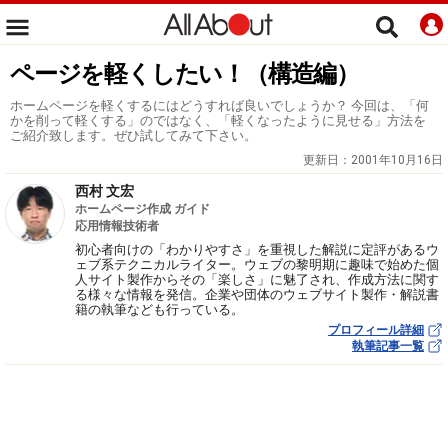
ページを軽くしたい！（構造編）
ホームページを軽くするにはどうすれば良いでしょうか？ 今回は、「何
かを削って軽くする」のではなく、「軽くなったように見せる」方法を
ご紹介致します。ぜひ試してみて下さい。
更新日：
2001年10月16日
西村 文宏
ホームページ作成 ガイド
応用情報技術者
初心者向けの「わかりやすさ」を重視した解説に定評があるウ
ェブ系テクニカルライター。ウェブの黎明期に趣味で始めた個
人サイト製作からその「楽しさ」に魅了され、作成方法に関す
る様々な情報を発信。企業や団体のウェブサイト製作・解説書
籍の執筆なども行っている。
プロフィール詳細
執筆記事一覧