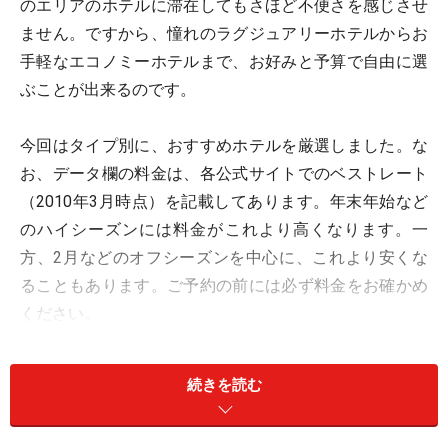
のエリアのホテルに滞在してもさほど不便さを感じさせ
ません。ですから、憧れのラグジュアリーホテルからお
手軽なエコノミーホテルまで、お好みと予算で自由に選
ぶことが出来るのです。
今回はタイプ別に、おすすめホテルを厳選しました。な
お、データ欄の料金は、各公式サイトでのベストレート
（2010年3月時点）を記載してあります。年末年始など
のハイシーズンには料金がこれより高くなります。一
方、2月などのオフシーズンを中心に、これより安くな
ることもあります。ご予約の前には必ず料金をお確かめ
ください。
続きを読む
シンガポールの最高級ホテル
日本と比べて、高級ホテルの宿泊料金に割安感のあるシ