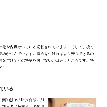
特徴や内容がいろいろ記載されています。そして、後ろ
特約が並んでいます。特約を付ければより安心できるの
約を付けてどの特約を付けないかは迷うところです。特
か？
れている
主契約はその医療保険に加
は加入者（契約者）の希望