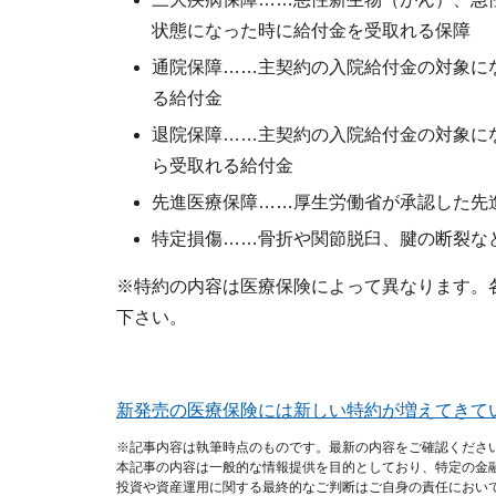
状態になった時に給付金を受取れる保障
通院保障……主契約の入院給付金の対象に
る給付金
退院保障……主契約の入院給付金の対象に
ら受取れる給付金
先進医療保障……厚生労働省が承認した先
特定損傷……骨折や関節脱臼、腱の断裂な
※特約の内容は医療保険によって異なります。
下さい。
新発売の医療保険には新しい特約が増えてきて
※記事内容は執筆時点のものです。最新の内容をご確認くださ
本記事の内容は一般的な情報提供を目的としており、特定の金
投資や資産運用に関する最終的なご判断はご自身の責任におい