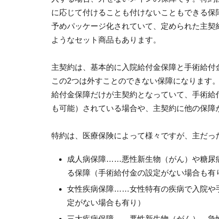
に応じて付けることも付けないこともできる保
予めパッケージ化されていて、定められた主契
ようなセット商品もあります。
主契約は、基本的に入院給付金保障と手術給付
この2つは外すことのできない保障になります
給付金保障だけが主契約となっていて、手術給
も可能）されている場合や、主契約に他の保障
特約は、医療保険によって様々ですが、主だっ
成人病保障……悪性新生物（がん）や糖尿
る保障（手術給付金の設定がない場合も有
女性疾病保障……女性特有の疾病で入院や
定がない場合も有り）
三大疾病保障……悪性新生物（がん）、急