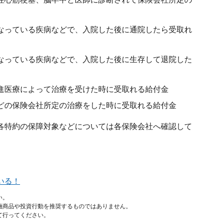
なっている疾病などで、入院した後に通院したら受取れ
なっている疾病などで、入院した後に生存して退院した
進医療によって治療を受けた時に受取れる給付金
どの保険会社所定の治療をした時に受取れる給付金
各特約の保障対象などについては各保険会社へ確認して
いる！
い。
融商品や投資行動を推奨するものではありません。
て行ってください。