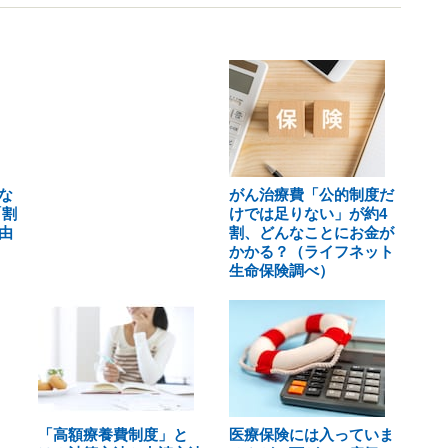
な
がん治療費「公的制度だ
「割
けでは足りない」が約4
由
割、どんなことにお金が
かかる？（ライフネット
生命保険調べ）
「高額療養費制度」と
医療保険には入っていま