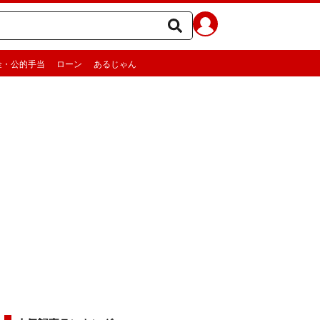
金・公的手当
ローン
あるじゃん