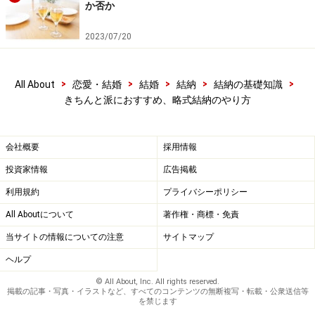
か否か
2023/07/20
>
>
>
>
>
All About
恋愛・結婚
結婚
結納
結納の基礎知識
きちんと派におすすめ、略式結納のやり方
会社概要
採用情報
投資家情報
広告掲載
利用規約
プライバシーポリシー
All Aboutについて
著作権・商標・免責
当サイトの情報についての注意
サイトマップ
ヘルプ
© All About, Inc. All rights reserved.
掲載の記事・写真・イラストなど、すべてのコンテンツの無断複写・転載・公衆送信等
を禁じます