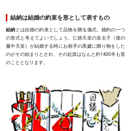
結納は結婚の約束を形として表すもの
結納
とは結婚の約束として品物を贈る儀式。婚約の一つ
の形式と考えてよいでしょう。仁徳天皇の皇太子（後の
履中天皇）が結婚する時にお相手の黒媛に贈り物をした
のがその始まりとされ、その起源はなんと約1400年も昔
のこととなります。