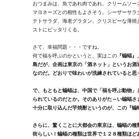
おつまみは、魚であれ肉であれ、クリームソー
マヨネーズとの相性もよさそう。シーザーサラ
テトサラダ、海老グラタン、クリスピーな薄焼
ストにピッタリくる。
さて、幸福問題・・・ですね。
何で福を呼ぶのかというと、実はこの
『蝙蝠』
島だが、企画は東京の「酒ネット」というお酒
なのだ。どおりで味わいが洗練されていると思
で、もともと蝙蝠は、中国で「福を呼ぶ動物」
られているのだとか。そのありがた～い蝙蝠さ
十分に取り込んだ芋焼酎というのが、この『蝙
さらに、驚くことに大都会の東京は、蝙蝠の種
街らしい！蝙蝠の種類は世界で１２８種類ほど