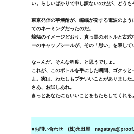
い。らしいばかりで申し訳ないのだが、どうも
東京発信の芋焼酎が、蝙蝠が発する電波のよう
てのネーミングだったのだ。
蝙蝠のイメージどおり、真っ黒のボトルと古式
ーのキャップシールが、その「思い」を表して
な～んだ、そんな程度、と思うでしょ。
これが、このボトルを手にした瞬間、ゴクッと
よ。実は、わたしもプチいいことがありました
さあ、お試しあれ。
きっとあなたにもいいことをもたらしてくれる
■お問い合わせ (株)永田屋 nagataya@proof.oc