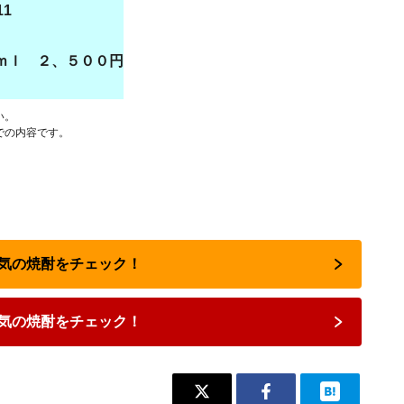
1
ｌ ２、５００円
い。
での内容です。
で人気の焼酎をチェック！
気の焼酎をチェック！