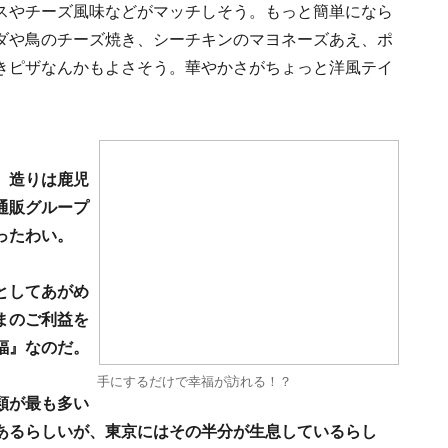
スやチーズ風味などがマッチしそう。もっと簡単になら
ダや鳥のチーズ焼き、シーチキンのマヨネーズあえ、ポ
きピザなんかもよさそう。華やかさがちょっと洋風テイ
、造りは鹿児
通販グループ
ったわい。
としてあがめ
まのご利益を
蝠』なのだ。
手にするだけで幸福が訪れる！？
類が最も多い
あるらしいが、東京にはその半分が生息しているらし