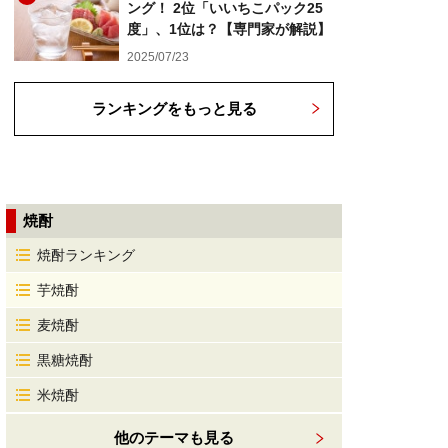
ング！ 2位「いいちこパック25
度」、1位は？【専門家が解説】
2025/07/23
ランキングをもっと見る
焼酎
焼酎ランキング
芋焼酎
麦焼酎
黒糖焼酎
米焼酎
他のテーマも見る