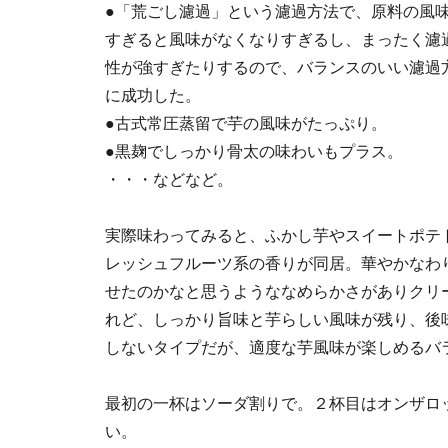
●「荒ごし濾過」という濾過方法で、原料の風
すぎると風味がなくなりすぎるし、まったく濾
性が強すぎたりするので、バランスのいい濾過
に成功した。
●古式常圧蒸留で芋の風味がたっぷり。
●黒麹でしっかり骨太の味わいもプラス。
・・・などなど。
実際味わってみると、ふかし芋やスイートポテ
レッシュフルーツ系の香りが同居。華やかなわ
せたのかなと思うようななめらかさがありクリ
れど、しっかり旨味と芋らしい風味が残り、後
しないタイプだが、適度な芋風味が楽しめるバ
最初の一杯はソーダ割りで。２杯目はオンザロ
い。