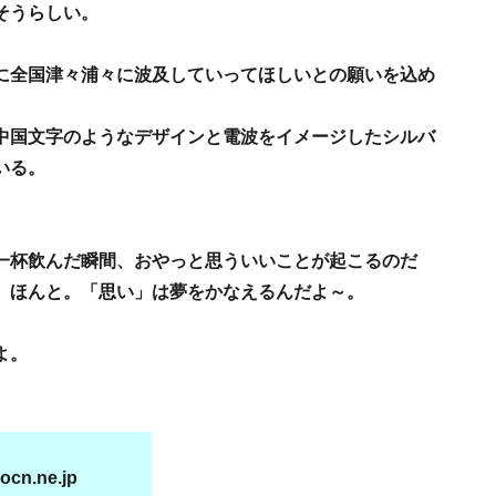
そうらしい。
に全国津々浦々に波及していってほしいとの願いを込め
中国文字のようなデザインと電波をイメージしたシルバ
いる。
一杯飲んだ瞬間、おやっと思ういいことが起こるのだ
。ほんと。「思い」は夢をかなえるんだよ～。
よ。
n.ne.jp