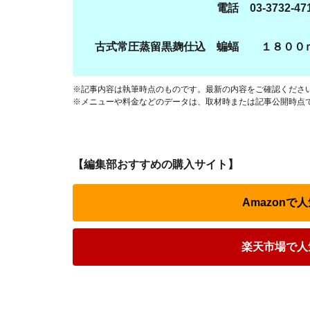
電話 03-3732-471
古式常圧蒸留黒麹仕込 蝙蝠 １８００ｍ
※記事内容は執筆時点のものです。最新の内容をご確認くださ
※メニューや料金などのデータは、取材時または記事公開時点
【編集部おすすめの購入サイト】
Amazon
楽天市場で人