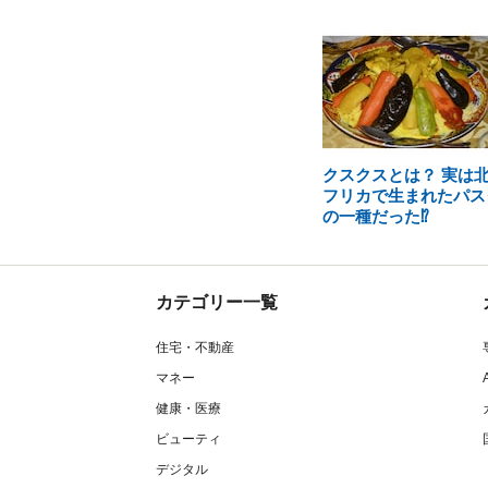
クスクスとは？ 実は
フリカで生まれたパス
の一種だった⁉
カテゴリー一覧
住宅・不動産
マネー
健康・医療
ビューティ
デジタル