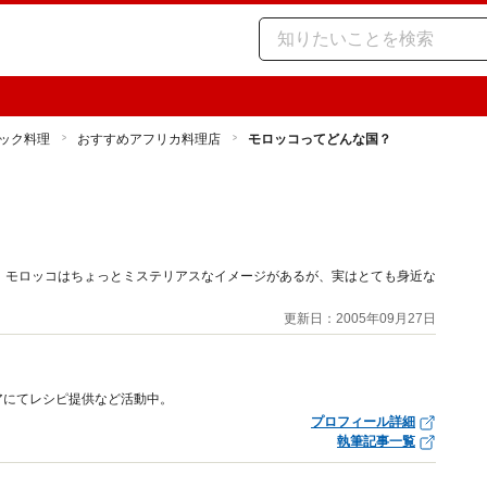
ック料理
おすすめアフリカ料理店
モロッコってどんな国？
。モロッコはちょっとミステリアスなイメージがあるが、実はとても身近な
更新日：2005年09月27日
アにてレシピ提供など活動中。
プロフィール詳細
執筆記事一覧