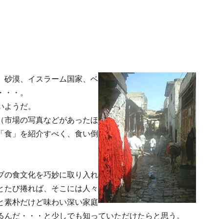
。砂漠、イスラーム国家、ベ
・・・。
いようだ。
（市場の写真などがあったほ
「食」を紹介すべく、食い倒
ブの食文化を巧妙に取り入れ
とたび捲れば、そこには人々
と素朴だけど味わい深い家庭
るんだ・・・と少しでも知っていただけたらと思う。