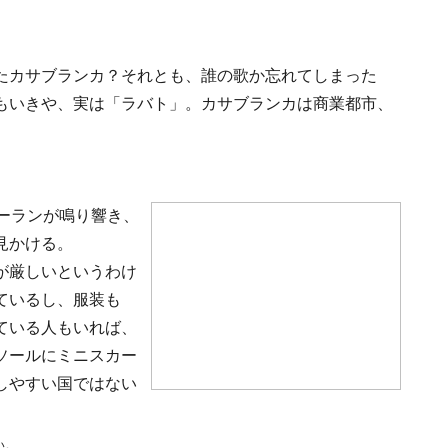
たカサブランカ？それとも、誰の歌か忘れてしまった
もいきや、実は「ラバト」。カサブランカは商業都市、
ーランが鳴り響き、
見かける。
が厳しいというわけ
ているし、服装も
ている人もいれば、
ソールにミニスカー
しやすい国ではない
い。