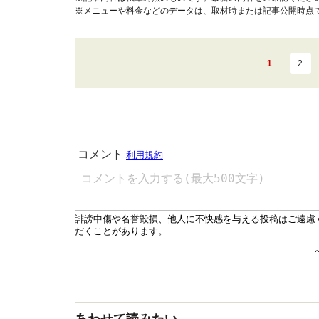
※メニューや料金などのデータは、取材時または記事公開時点
1
2