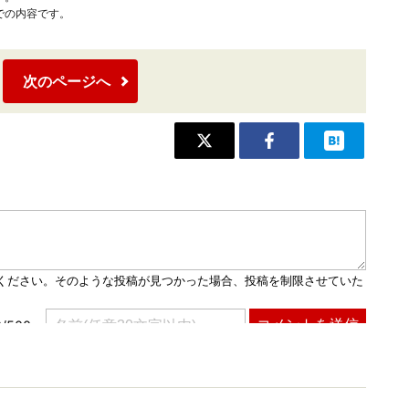
での内容です。
次のページへ