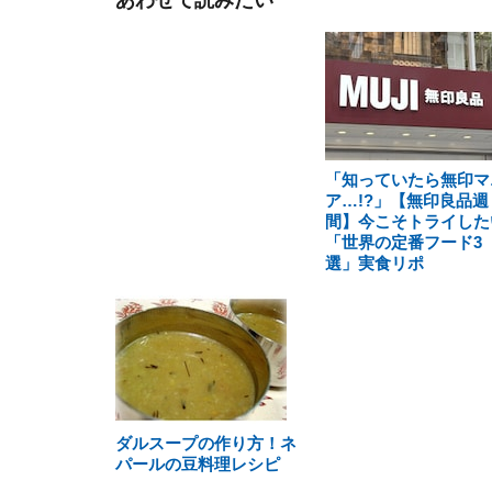
あわせて読みたい
「知っていたら無印マ
ア…!?」【無印良品週
間】今こそトライした
「世界の定番フード3
選」実食リポ
ダルスープの作り方！ネ
パールの豆料理レシピ