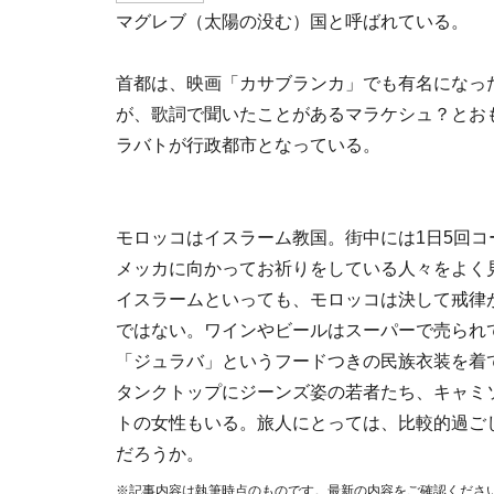
マグレブ（太陽の没む）国と呼ばれている。
首都は、映画「カサブランカ」でも有名になっ
が、歌詞で聞いたことがあるマラケシュ？とお
ラバトが行政都市となっている。
モロッコはイスラーム教国。街中には1日5回コ
メッカに向かってお祈りをしている人々をよく
イスラームといっても、モロッコは決して戒律
ではない。ワインやビールはスーパーで売られ
「ジュラバ」というフードつきの民族衣装を着
タンクトップにジーンズ姿の若者たち、キャミ
トの女性もいる。旅人にとっては、比較的過ご
だろうか。
※記事内容は執筆時点のものです。最新の内容をご確認くださ