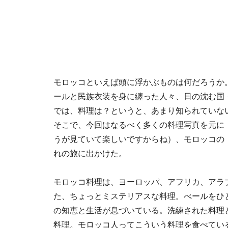
モロッコといえば頭に浮かぶものは何だろうか
ールと民族衣装を身に纏った人々、日の沈む国
では、料理は？というと、あまり知られていな
そこで、今回はなるべく多くの料理写真を元に
うが見ていて楽しいですからね）、モロッコの
れの旅に出かけた。
モロッコ料理は、ヨーロッパ、アフリカ、アラ
た、ちょっとミステリアスな料理。べールをひ
の知恵と生活が息づいている。洗練された料理
料理。モロッコ人ってこういう料理を食べてい